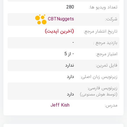
تعداد ویدیو ها:
280
شرکت:
CBTNuggets
تاریخ انتشار مرجع:
(آخرین آپدیت)
بازدید مرجع :
-
امتیاز مرجع:
- از 5
فایل تمرین:
ندارد
زیرنویس زبان اصلی:
دارد
زیرنویس فارسی:
دارد
(توسط هوش مصنوعی)
مدرس:
Jeff Kish