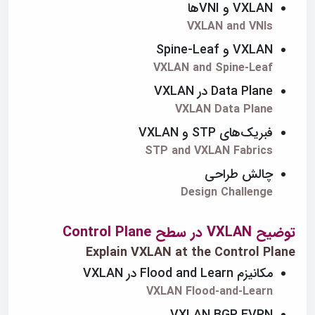
VXLAN و VNIها
VXLAN and VNIs
VXLAN و Spine-Leaf
VXLAN and Spine-Leaf
Data Plane در VXLAN
VXLAN Data Plane
فبریک‌های STP و VXLAN
STP and VXLAN Fabrics
چالش طراحی
Design Challenge
توضیح VXLAN در سطح Control Plane
Explain VXLAN at the Control Plane
مکانیزم Flood and Learn در VXLAN
VXLAN Flood-and-Learn