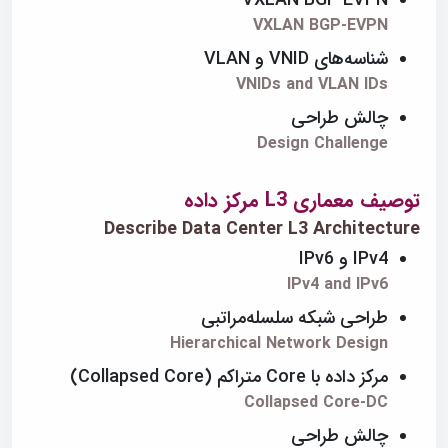
VXLAN BGP EVPN
VXLAN BGP-EVPN
شناسه‌های VNID و VLAN
VNIDs and VLAN IDs
چالش طراحی
Design Challenge
توصیف معماری L3 مرکز داده
Describe Data Center L3 Architecture
IPv4 و IPv6
IPv4 and IPv6
طراحی شبکه سلسله‌مراتبی
Hierarchical Network Design
مرکز داده با Core متراکم (Collapsed Core)
Collapsed Core-DC
چالش طراحی