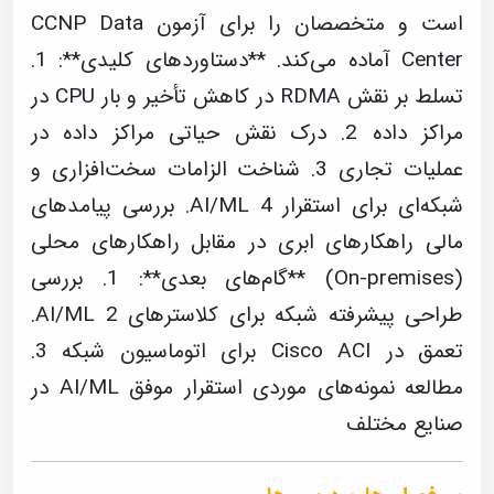
است و متخصصان را برای آزمون CCNP Data
Center آماده می‌کند. **دستاوردهای کلیدی**: 1.
تسلط بر نقش RDMA در کاهش تأخیر و بار CPU در
مراکز داده 2. درک نقش حیاتی مراکز داده در
عملیات تجاری 3. شناخت الزامات سخت‌افزاری و
شبکه‌ای برای استقرار AI/ML 4. بررسی پیامدهای
مالی راهکارهای ابری در مقابل راهکارهای محلی
(On-premises) **گام‌های بعدی**: 1. بررسی
طراحی پیشرفته شبکه برای کلاسترهای AI/ML 2.
تعمق در Cisco ACI برای اتوماسیون شبکه 3.
مطالعه نمونه‌های موردی استقرار موفق AI/ML در
صنایع مختلف