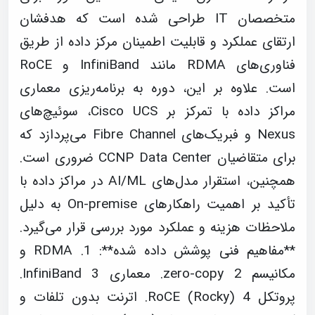
متخصصان IT طراحی شده است که هدفشان
ارتقای عملکرد و قابلیت اطمینان مرکز داده از طریق
فناوری‌های RDMA مانند InfiniBand و RoCE
است. علاوه بر این، دوره به برنامه‌ریزی معماری
مراکز داده با تمرکز بر Cisco UCS، سوئیچ‌های
Nexus و فبریک‌های Fibre Channel می‌پردازد که
برای متقاضیان CCNP Data Center ضروری است.
همچنین، استقرار مدل‌های AI/ML در مراکز داده با
تأکید بر اهمیت راهکارهای On-premise به دلیل
ملاحظات هزینه و عملکرد مورد بررسی قرار می‌گیرد.
**مفاهیم فنی پوشش داده شده**: 1. RDMA و
مکانیسم zero-copy 2. معماری InfiniBand 3.
پروتکل RoCE (Rocky) 4. اترنت بدون تلفات و