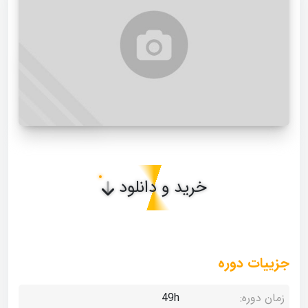
خرید و دانلود
جزییات دوره
زمان دوره:
49h