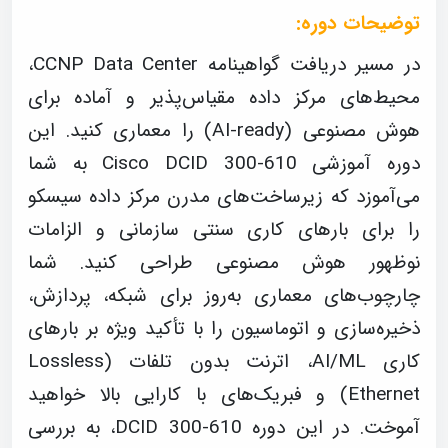
توضیحات دوره:
در مسیر دریافت گواهینامه CCNP Data Center،
محیط‌های مرکز داده مقیاس‌پذیر و آماده برای
هوش مصنوعی (AI-ready) را معماری کنید. این
دوره آموزشی Cisco DCID 300-610 به شما
می‌آموزد که زیرساخت‌های مدرن مرکز داده سیسکو
را برای بارهای کاری سنتی سازمانی و الزامات
نوظهور هوش مصنوعی طراحی کنید. شما
چارچوب‌های معماری به‌روز برای شبکه، پردازش،
ذخیره‌سازی و اتوماسیون را با تأکید ویژه بر بارهای
کاری AI/ML، اترنت بدون تلفات (Lossless
Ethernet) و فبریک‌های با کارایی بالا خواهید
آموخت. در این دوره DCID 300-610، به بررسی