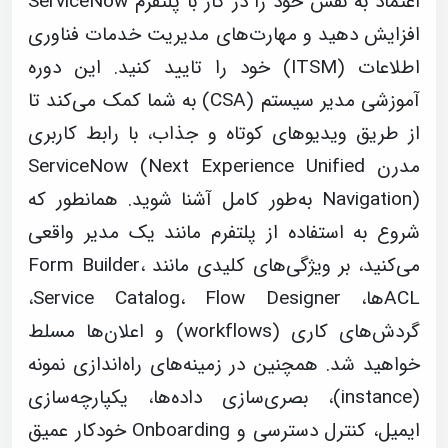
اعتماد به نفس خود را در کار با پلتفرم ServiceNow
افزایش دهید و مهارت‌های مدیریت خدمات فناوری
اطلاعات (ITSM) خود را تایید کنید. این دوره
آموزشی مدیر سیستم (CSA) به شما کمک می‌کند تا
از طریق ویدیوهای کوتاه و جذاب، با رابط کاربری
مدرن ServiceNow (Next Experience Unified
Navigation) به‌طور کامل آشنا شوید. همانطور که
شروع به استفاده از پلتفرم مانند یک مدیر واقعی
می‌کنید، بر ویژگی‌های کلیدی مانند Form Builder،
ACLها، Service Catalog، Flow Designer،
گردش‌های کاری (workflows) و اعلان‌ها مسلط
خواهید شد. همچنین در زمینه‌های راه‌اندازی نمونه
(instance)، بصری‌سازی داده‌ها، یکپارچه‌سازی
ایمیل، کنترل دسترسی و Onboarding خودکار عمیق