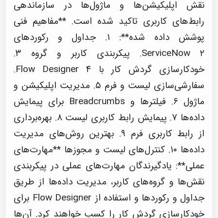
نقش اپلیکیشن‌ها و ماژول‌ها در سازماندهی
رابط‌های کاربری تاکید شده است. **مفاهیم فنی
پوشش داده شده**: ۱. جداول و رکوردهای
ServiceNow ۲. پیکربندی کاربر و گروه ۳.
خودکارسازی گردش کار با Flow Designer ۴.
سفارشی‌سازی لیست و فرم ۵. مدیریت اپلیکیشن و
ماژول ۶. فیلترها و Breadcrumbs برای پیمایش
داده‌ها ۷. پیمایش رابط کاربری لیست ۸. بهره‌برداری
از رابط کاربری فرم ۹. بهترین روش‌های مدیریت
داده‌ها ۱۰. کنترل‌های لیست و مجوزها **مهارت‌های
عملی**: یادگیرندگان مهارت‌های عملی در پیکربندی
نقش‌ها و گروه‌های کاربر، مدیریت داده‌ها از طریق
جداول و رکوردها و استفاده از Flow Designer برای
خودکارسازی گردش کار را کسب خواهند کرد. آن‌ها