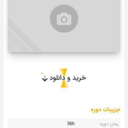
خرید و دانلود
جزییات دوره
زمان دوره:
36h