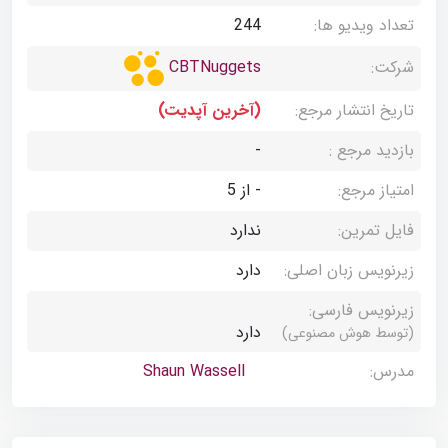
تعداد ویدیو ها:
244
شرکت:
CBTNuggets
تاریخ انتشار مرجع:
(آخرین آپدیت)
بازدید مرجع :
-
امتیاز مرجع:
- از 5
فایل تمرین:
ندارد
زیرنویس زبان اصلی:
دارد
زیرنویس فارسی:
دارد
(توسط هوش مصنوعی)
مدرس:
Shaun Wassell