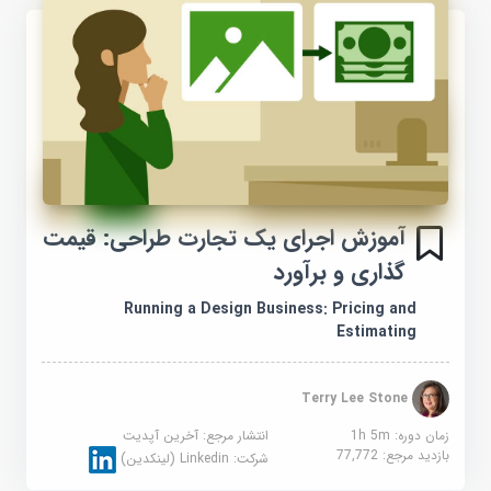
آموزش اجرای یک تجارت طراحی: قیمت
گذاری و برآورد
Running a Design Business: Pricing and
Estimating
Terry Lee Stone
زمان دوره: 1h 5m
انتشار مرجع:
آخرین آپدیت
بازدید مرجع:
77,772
شرکت:
Linkedin (لینکدین)