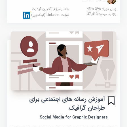
زمان دوره: 45m 39s
انتشار مرجع:
آخرین آپدیت
بازدید مرجع:
47,413
شرکت:
Linkedin (لینکدین)
آموزش رسانه های اجتماعی برای
طراحان گرافیک
Social Media for Graphic Designers