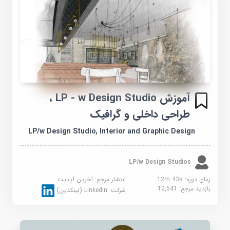
آموزش LP - w Design Studio ،
طراحی داخلی و گرافیک
LP/w Design Studio, Interior and Graphic Design
LP/w Design Studios
زمان دوره: 12m 43s
انتشار مرجع:
آخرین آپدیت
بازدید مرجع:
12,541
شرکت:
Linkedin (لینکدین)