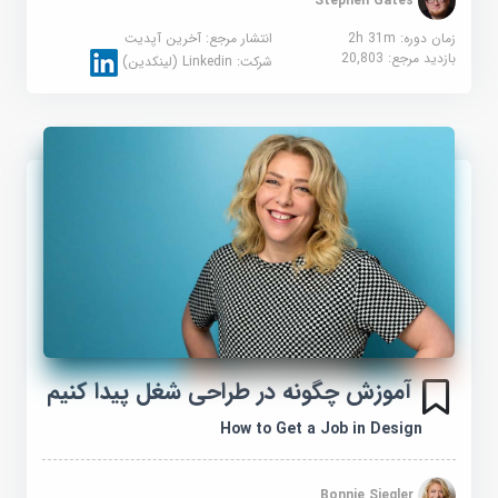
زمان دوره: 2h 31m
انتشار مرجع:
آخرین آپدیت
بازدید مرجع:
20,803
شرکت:
Linkedin (لینکدین)
آموزش چگونه در طراحی شغل پیدا کنیم
How to Get a Job in Design
Bonnie Siegler