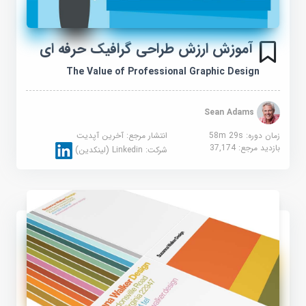
آموزش ارزش طراحی گرافیک حرفه ای
The Value of Professional Graphic Design
Sean Adams
زمان دوره: 58m 29s
انتشار مرجع:
آخرین آپدیت
بازدید مرجع:
37,174
شرکت:
Linkedin (لینکدین)