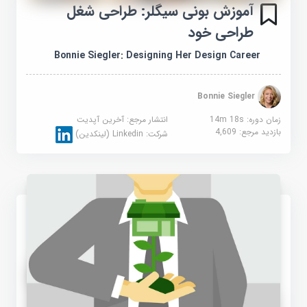
آموزش بونی سیگلر: طراحی شغل
طراحی خود
Bonnie Siegler: Designing Her Design Career
Bonnie Siegler
زمان دوره: 14m 18s
انتشار مرجع:
آخرین آپدیت
بازدید مرجع:
4,609
شرکت:
Linkedin (لینکدین)