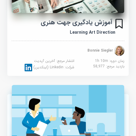
آموزش یادگیری جهت هنری
Learning Art Direction
Bonnie Siegler
زمان دوره: 1h 10m
انتشار مرجع:
آخرین آپدیت
بازدید مرجع:
58,977
شرکت:
Linkedin (لینکدین)