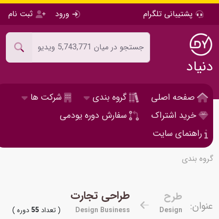
پشتیبانی تلگرام
ورود
ثبت نام
دنیاد
صفحه اصلی
گروه بندی
شرکت ها
خرید اشتراک
سفارش دوره یودمی
راهنمای سایت
گروه بندی
طراحی تجارت
طرح
عنوان:
Design
Design Business
( تعداد
55
دوره )