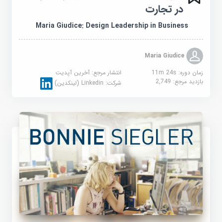
در تجارت
Maria Giudice: Design Leadership in Business
Maria Giudice
زمان دوره: 11m 24s
انتشار مرجع:
آخرین آپدیت
بازدید مرجع:
2,749
شرکت:
Linkedin (لینکدین)