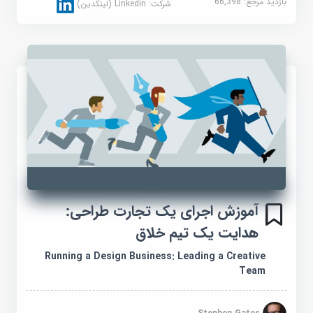
بازدید مرجع:
66,398
شرکت:
Linkedin (لینکدین)
آموزش اجرای یک تجارت طراحی:
هدایت یک تیم خلاق
Running a Design Business: Leading a Creative
Team
Stephen Gates