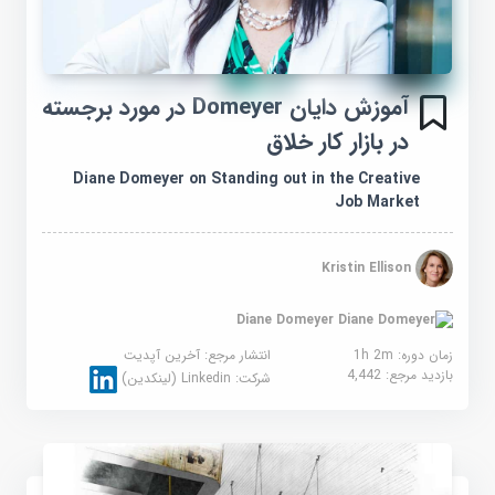
آموزش دایان Domeyer در مورد برجسته
در بازار کار خلاق
Diane Domeyer on Standing out in the Creative
Job Market
Kristin Ellison
Diane Domeyer
زمان دوره: 1h 2m
انتشار مرجع:
آخرین آپدیت
بازدید مرجع:
4,442
شرکت:
Linkedin (لینکدین)