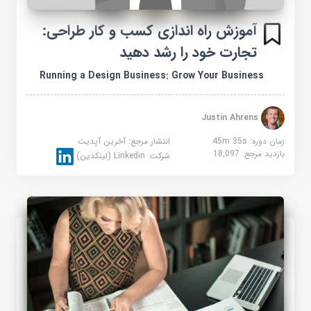
آموزش راه اندازی کسب و کار طراحی:
تجارت خود را رشد دهید
Running a Design Business: Grow Your Business
Justin Ahrens
زمان دوره: 45m 35s
انتشار مرجع:
آخرین آپدیت
بازدید مرجع:
18,097
شرکت:
Linkedin (لینکدین)