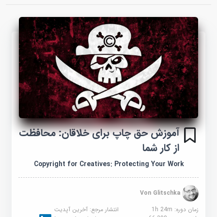
آموزش حق چاپ برای خلاقان: محافظت
از کار شما
Copyright for Creatives: Protecting Your Work
Von Glitschka
زمان دوره: 1h 24m
انتشار مرجع:
آخرین آپدیت