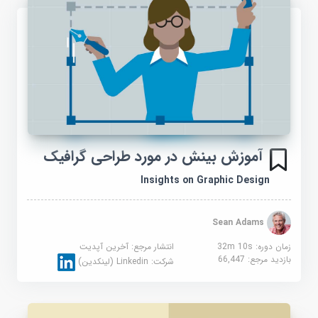
آموزش بینش در مورد طراحی گرافیک
Insights on Graphic Design
Sean Adams
زمان دوره: 32m 10s
انتشار مرجع:
آخرین آپدیت
بازدید مرجع:
66,447
شرکت:
Linkedin (لینکدین)