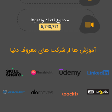
مجموع تعداد ویدیوها
5,743,771
آموزش ها از شرکت های معروف دنیا