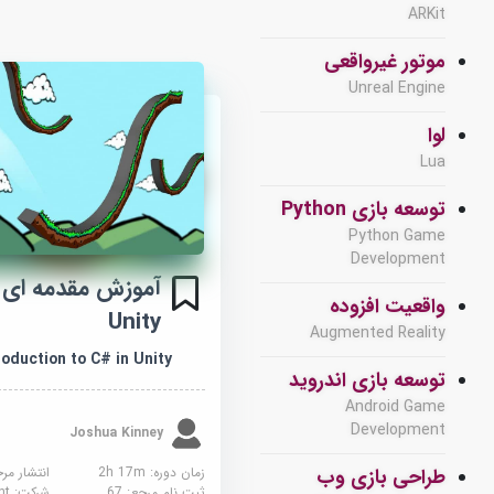
ARKit
موتور غیرواقعی
Unreal Engine
لوا
Lua
توسعه بازی Python
Python Game
Development
واقعیت افزوده
Unity
Augmented Reality
roduction to C# in Unity
توسعه بازی اندروید
Android Game
Development
Joshua Kinney
زمان دوره: 2h 17m
انتشار مر
طراحی بازی وب
ثبت نام مرجع:
67
شرکت:
sight