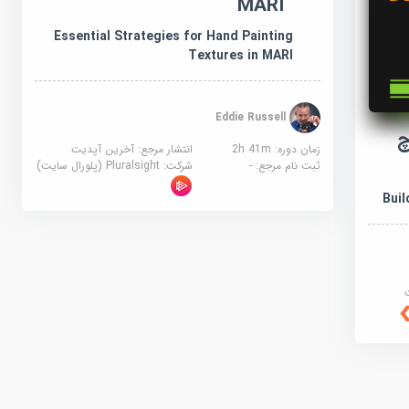
MARI
Essential Strategies for Hand Painting
Textures in MARI
Eddie Russell
چ
زمان دوره: 2h 41m
انتشار مرجع:
آخرین آپدیت
ثبت نام مرجع:
-
شرکت:
Pluralsight (پلورال سایت)
Buil