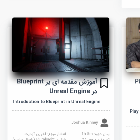
آموزش مقدمه ای بر Blueprint
P ،
در Unreal Engine
Introduction to Blueprint in Unreal Engine
Play
Joshua Kinney
زمان دوره: 1h 5m
انتشار مرجع:
آخرین آپدیت
ثبت نام مرجع:
27
شرکت:
Pluralsight (پلورال سایت)