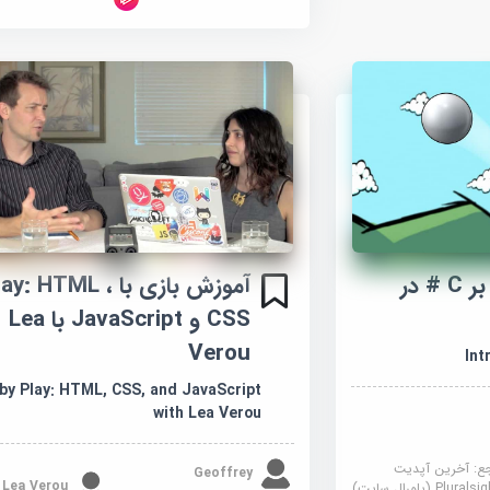
آموزش مقدمه ای بر C # در
آموزش بازی با lay: HTML
CSS و JavaScript با Lea
Verou
Int
 by Play: HTML, CSS, and JavaScript
with Lea Verou
جع:
آخرین آپدیت
Geoffrey
Lea Verou
Plural (پلورال سایت)