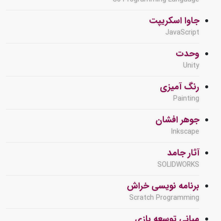
جاوا اسکریپت
JavaScript
وحدت
Unity
رنگ آمیزی
Painting
جوهر افشان
Inkscape
آثار جامد
SOLIDWORKS
برنامه نویسی خراش
Scratch Programming
مبانی توسعه بازی