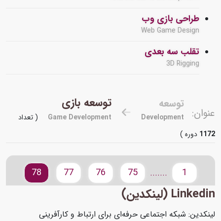
طراحی بازی وب
Web Game Design
تقلب سه بعدی
3D Rigging
توسعه بازی
توسعه
عنوان:
Development
Game Development
( تعداد
1172
دوره )
78
77
76
75
1
.......
Linkedin (لینکدین)
لینکدین: شبکه اجتماعی حرفه‌ای برای ارتباط و کارآفرینی