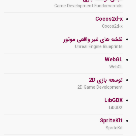
Game Development Fundamentals
Cocos2d-x
Cocos2d-x
نقشه های غیر واقعی موتور
Unreal Engine Blueprints
WebGL
WebGL
توسعه بازی 2D
2D Game Development
LibGDX
LibGDX
SpriteKit
SpriteKit