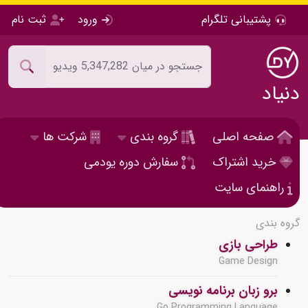
پشتیبانی تلگرام
ورود
ثبت نام
دنیاد
صفحه اصلی
گروه بندی
شرکت ها
خرید اشتراک
سفارش دوره یودمی
راهنمای سایت
گروه بندی
طراحی بازی
Game Design
برو زبان برنامه نویسی
Go Programming Language