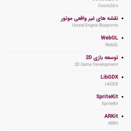
Cocos2d-x
نقشه های غیر واقعی موتور
Unreal Engine Blueprints
WebGL
WebGL
توسعه بازی 2D
2D Game Development
LibGDX
LibGDX
SpriteKit
SpriteKit
ARKit
ARKit