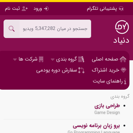
پشتیبانی تلگرام
ورود
ثبت نام
دنیاد
صفحه اصلی
گروه بندی
شرکت ها
خرید اشتراک
سفارش دوره یودمی
راهنمای سایت
گروه بندی
طراحی بازی
Game Design
برو زبان برنامه نویسی
Go Programming Language