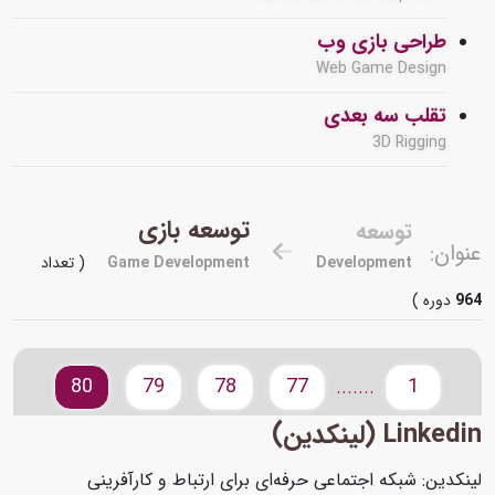
طراحی بازی وب
Web Game Design
تقلب سه بعدی
3D Rigging
توسعه بازی
توسعه
عنوان:
Development
Game Development
( تعداد
964
دوره )
80
79
78
77
1
.......
Linkedin (لینکدین)
لینکدین: شبکه اجتماعی حرفه‌ای برای ارتباط و کارآفرینی