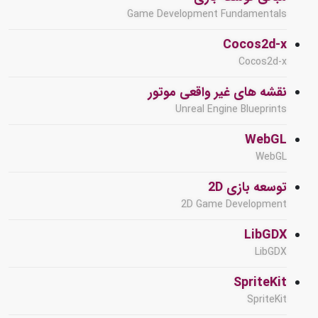
Game Development Fundamentals
Cocos2d-x
Cocos2d-x
نقشه های غیر واقعی موتور
Unreal Engine Blueprints
WebGL
WebGL
توسعه بازی 2D
2D Game Development
LibGDX
LibGDX
SpriteKit
SpriteKit