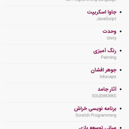
جاوا اسکریپت
JavaScript
وحدت
Unity
رنگ آمیزی
Painting
جوهر افشان
Inkscape
آثار جامد
SOLIDWORKS
برنامه نویسی خراش
Scratch Programming
مبانی توسعه بازی