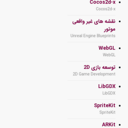
Cocos2d-x
Cocos2d-x
نقشه های غیر واقعی
موتور
Unreal Engine Blueprints
WebGL
WebGL
توسعه بازی 2D
2D Game Development
LibGDX
LibGDX
SpriteKit
SpriteKit
ARKit