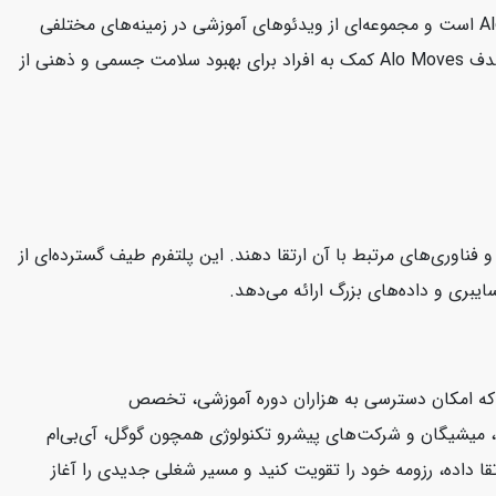
سایت Alo Moves یک پلتفرم آنلاین است که به ارائه کلاس‌های ورزشی و تناسب اندام می‌پردازد. این سایت متعلق به برند معروف Alo Yoga است و مجموعه‌ای از ویدئوهای آموزشی در زمینه‌های مختلفی
مانند یوگا، پیلاتس، تمرینات قدرتی، مدیتیشن و بیشتر را در اختیار کاربران قرار می‌دهد. کلاس‌ها توسط مربیان حرفه‌ای هدایت می‌شوند. هدف Alo Moves کمک به افراد برای بهبود سلامت جسمی و ذهنی از
CloudAca یک پلتفرم آموزش آنلاین است که به کاربران کمک می‌کند مهارت‌های خود را در زمینه محاسبات ابری (Cloud Computing) و فناوری‌های مرتبط با آن ارتقا دهند. این پلتفرم طیف گسترده‌ای از
ت که امکان دسترسی به هزاران دوره آموزشی، تخصص
فورد، ییل، میشیگان و شرکت‌های پیشرو تکنولوژی همچون گوگل، آی‌بی‌ام
قا داده، رزومه خود را تقویت کنید و مسیر شغلی جدیدی را آغاز