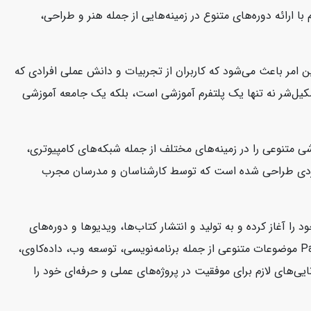
ا ارائه دوره‌های متنوع در زمینه‌هایی از جمله هنر و طراحی،
 امر باعث می‌شود که کاربران از تجربیات و دانش عملی افرادی که
 سکیل‌شر نه تنها یک پلتفرم آموزشی است، بلکه یک جامعه آموزشی
تخصص دارد. این شرکت دوره‌های آموزشی متنوعی را در زمینه‌های مختلف از جمله شبکه‌های کامپیوتری،
شی CBT Nuggets به صورت ویدئوهای آموزشی کوتاه و کاربردی طراحی شده است که توسط کارشناسان و مدرسان مجرب
کتاب‌ها و منابع آموزشی در زمینه فناوری اطلاعات و توسعه نرم‌افزار است. این شرکت از سال 2004 فعالیت خود را آغاز کرده و به تولید و انتشار کتاب‌ها، ویدیوها و دوره‌های
آموزشی می‌پردازد که به توسعه‌دهندگان و متخصصان فناوری اطلاعات کمک می‌کند تا مهارت‌های خود را ارتقا دهند. منابع آموزشی Packtpub موضوعات متنوعی از جمله برنامه‌نویسی، توسعه وب، داده‌کاوی،
ی‌های لازم برای موفقیت در پروژه‌های عملی و حرفه‌ای خود را