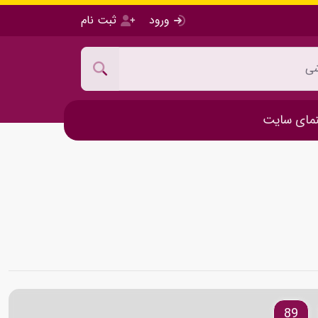
ورود
ثبت نام
مای سایت
89