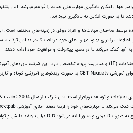
سر جهان امکان یادگیری مهارت‌های جدید را فراهم می‌کند. این پلتفرم ب
هد تا به صورت آنلاین به یادگیری بپردازند.
ه توسط صاحبان مهارت‌ها و افراد موفق در زمینه‌های مختلف است. این
ین اطلاعات را برای بهبود مهارت‌های خود دریافت کنند. به این ترتیب،
به آنها کمک می‌کند تا در مسیر پیشرفت و موفقیت خود ادامه دهند.
CBT Nuggets یک شرکت آموزشی آنلاین است که در زمینه فناوری اطلاعات (IT) و مدیریت پروژه 
امنیت سایبری، سیستم‌های عامل، و برنامه‌نویسی ارائه می‌دهد. محتوای آموز
Packtpub یک ناشر دیجیتالی 
رت کاربردی و به‌روز ارائه می‌شود تا کاربران بتوانند دانش و توانای