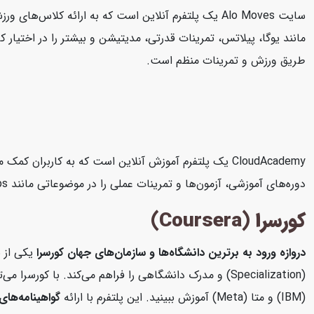
طریق ورزش و تمرینات منظم است.
دوره‌های آموزشی، آزمون‌ها و تمرینات عملی را در موضوعاتی مانند AWS، Microsoft Azure، Google Cloud Platform، DevOps، امنیت سایبری و داده‌های بزرگ ارائه می‌دهد.
کورسرا (Coursera)
دروازه ورود به برترین دانشگاه‌ها و سازمان‌های جهان
کورسرا
یکی از ب
(Specialization) و مدرک دانشگاهی را فراهم می‌کند. با 
(IBM) و متا (Meta) آموزش ببینید. این پلتفرم با ارائه
گواهینامه‌های 