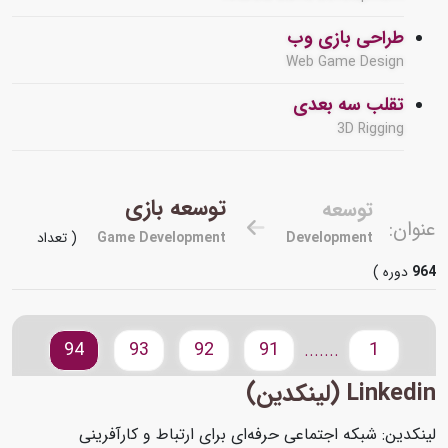
طراحی بازی وب
Web Game Design
تقلب سه بعدی
3D Rigging
توسعه بازی
توسعه
عنوان:
Development
Game Development
( تعداد
964
دوره )
94
93
92
91
1
.......
Linkedin (لینکدین)
لینکدین: شبکه اجتماعی حرفه‌ای برای ارتباط و کارآفرینی