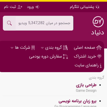
پشتیبانی تلگرام
ورود
ثبت نام
دنیاد
صفحه اصلی
گروه بندی
شرکت ها
خرید اشتراک
سفارش دوره یودمی
راهنمای سایت
گروه بندی
طراحی بازی
Game Design
برو زبان برنامه نویسی
Go Programming Language