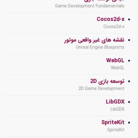
Game Development Fundamentals
Cocos2d-x
Cocos2d-x
نقشه های غیر واقعی موتور
Unreal Engine Blueprints
WebGL
WebGL
توسعه بازی 2D
2D Game Development
LibGDX
LibGDX
SpriteKit
SpriteKit