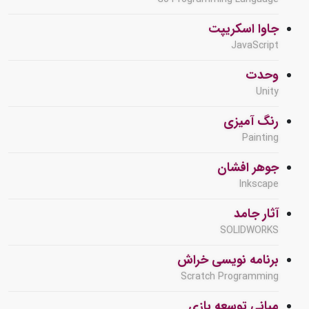
جاوا اسکریپت
JavaScript
وحدت
Unity
رنگ آمیزی
Painting
جوهر افشان
Inkscape
آثار جامد
SOLIDWORKS
برنامه نویسی خراش
Scratch Programming
مبانی توسعه بازی