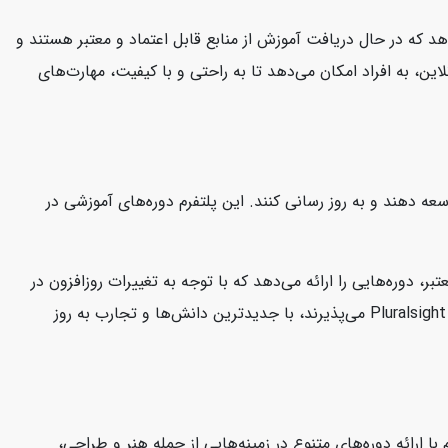
هد که در حال دریافت آموزش از منابع قابل اعتماد و معتبر هستند و
این، به افراد امکان می‌دهد تا به راحتی و با کیفیت، مهارت‌های
 توسعه دهند و به روز رسانی کنند. این پلتفرم دوره‌های آموزشی در
ارشناسان معتبر، دوره‌هایی را ارائه می‌دهد که با توجه به تغییرات روزافزون در
صنعت فناوری، کاربران را در جریان آخرین مفاهیم و تکنولوژی‌ها نگه می‌دارد. این امر به کاربران این اطمینان را می‌دهد که دوره‌هایی که در Pluralsight می‌پذیرند، با جدیدترین دانش‌ها و تجارب به روز
ا ارائه دوره‌های متنوع در زمینه‌هایی از جمله هنر و طراحی،