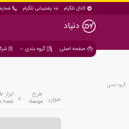
کانال تلگرام
پشتیبانی تلگرام
شماره 
دنیاد
صفحه اصلی
گروه بندی
شرک
گروه بندی
طرح
ابزار 
عنوان:
n Tools
Design