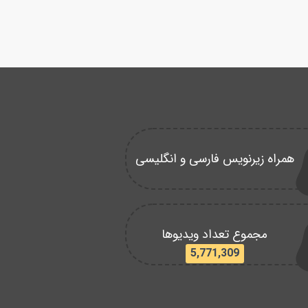
همراه زیرنویس فارسی و انگلیسی
مجموع تعداد ویدیوها
5,771,309