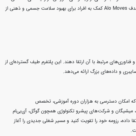
مانند یوگا، پیلاتس، تمرینات قدرتی، مدیتیشن و بیشتر را در اختیار کاربران قرار می‌دهد. کلاس‌ها توسط مربیان حرفه‌ای هدایت می‌شوند. هدف Alo Moves کمک به افراد برای بهبود سلامت جسمی و ذهنی از
CloudAca یک پلتفرم آموزش آنلاین است که به کاربران کمک می‌کند مهارت‌های خود را در زمینه محاسبات ابری (Cloud Computing) و فناوری‌های مرتبط با آن ارتقا دهند. این پلتفرم طیف گسترده‌ای از
ت که امکان دسترسی به هزاران دوره آموزشی، تخصص
فورد، ییل، میشیگان و شرکت‌های پیشرو تکنولوژی همچون گوگل، آی‌بی‌ام
قا داده، رزومه خود را تقویت کنید و مسیر شغلی جدیدی را آغاز
ت.