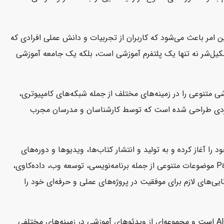
 امر باعث می‌شود که کاربران از تجربیات و دانش عملی افرادی که
 سکیل‌شر نه تنها یک پلتفرم آموزشی است، بلکه یک جامعه آموزشی
تخصص دارد. این شرکت دوره‌های آموزشی متنوعی را در زمینه‌های مختلف از جمله شبکه‌های کامپیوتری،
شی CBT Nuggets به صورت ویدئوهای آموزشی کوتاه و کاربردی طراحی شده است که توسط کارشناسان و مدرسان مجرب
کتاب‌ها و منابع آموزشی در زمینه فناوری اطلاعات و توسعه نرم‌افزار است. این شرکت از سال 2004 فعالیت خود را آغاز کرده و به تولید و انتشار کتاب‌ها، ویدیوها و دوره‌های
آموزشی می‌پردازد که به توسعه‌دهندگان و متخصصان فناوری اطلاعات کمک می‌کند تا مهارت‌های خود را ارتقا دهند. منابع آموزشی Packtpub موضوعات متنوعی از جمله برنامه‌نویسی، توسعه وب، داده‌کاوی،
ی‌های لازم برای موفقیت در پروژه‌های عملی و حرفه‌ای خود را
سایت Alo Moves یک پلتفرم آنلاین است که به ارائه کلاس‌های ورزشی و تناسب اندام می‌پردازد. این سایت متعلق به برند معروف Alo Yoga است و مجموعه‌ای از ویدئوهای آموزشی در زمینه‌های مختلفی