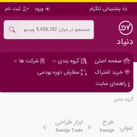
پشتیبانی تلگرام
ورود
ثبت نام
دنیاد
صفحه اصلی
گروه بندی
شرکت ها
خرید اشتراک
سفارش دوره یودمی
راهنمای سایت
گروه بندی
طرح
ابزار طراحی
عنوان:
Design Tools
Design