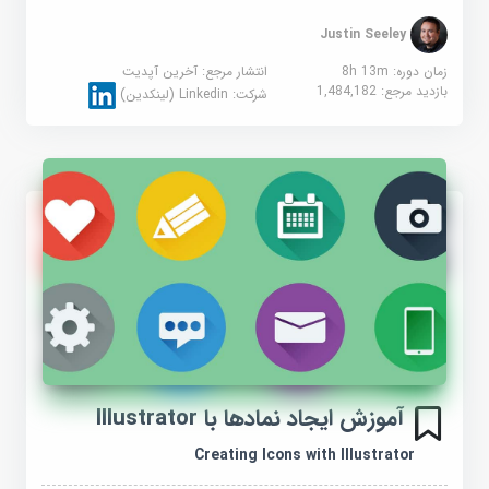
Justin Seeley
زمان دوره: 8h 13m
انتشار مرجع:
آخرین آپدیت
بازدید مرجع:
1,484,182
شرکت:
Linkedin (لینکدین)
آموزش ایجاد نمادها با Illustrator
Creating Icons with Illustrator