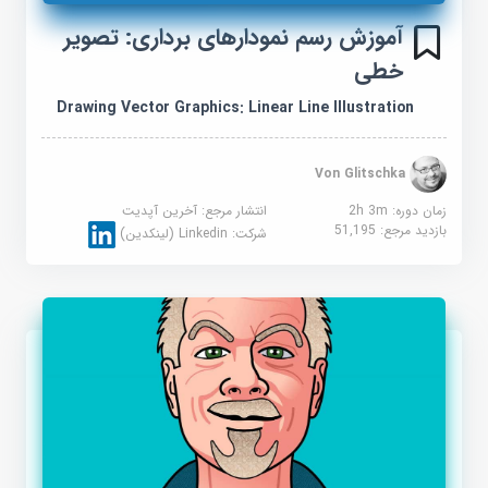
آموزش رسم نمودارهای برداری: تصویر
خطی
Drawing Vector Graphics: Linear Line Illustration
Von Glitschka
زمان دوره: 2h 3m
انتشار مرجع:
آخرین آپدیت
بازدید مرجع:
51,195
شرکت:
Linkedin (لینکدین)