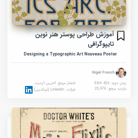
آموزش طراحی پوستر هنر نوین
تایپوگرافی
Designing a Typographic Art Nouveau Poster
Nigel French
زمان دوره: 53m 42s
انتشار مرجع:
آخرین آپدیت
بازدید مرجع:
25,976
شرکت:
Linkedin (لینکدین)