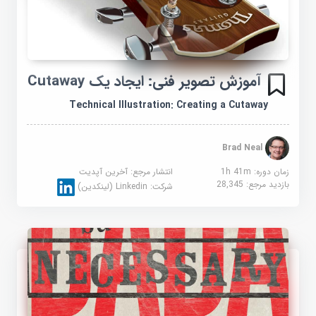
آموزش تصویر فنی: ایجاد یک Cutaway
Technical Illustration: Creating a Cutaway
Brad Neal
زمان دوره: 1h 41m
انتشار مرجع:
آخرین آپدیت
بازدید مرجع:
28,345
شرکت:
Linkedin (لینکدین)