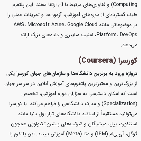
Computing) و فناوری‌های مرتبط با آن ارتقا دهند. این پلتفرم
طیف گسترده‌ای از دوره‌های آموزشی، آزمون‌ها و تمرینات عملی را
در موضوعاتی مانند AWS، Microsoft Azure، Google Cloud
Platform، DevOps، امنیت سایبری و داده‌های بزرگ ارائه
می‌دهد.
کورسرا (Coursera)
دروازه ورود به برترین دانشگاه‌ها و سازمان‌های جهان
کورسرا
یکی
از بزرگ‌ترین و معتبرترین پلتفرم‌های آموزش آنلاین در سراسر جهان
است که امکان دسترسی به هزاران دوره آموزشی، تخصص
(Specialization) و مدرک دانشگاهی را فراهم می‌کند. با کورسرا
می‌توانید مستقیماً از اساتید دانشگاه‌های تراز اول دنیا مانند
استنفورد، ییل، میشیگان و شرکت‌های پیشرو تکنولوژی همچون
گوگل، آی‌بی‌ام (IBM) و متا (Meta) آموزش ببینید. این پلتفرم با