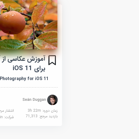
آموزش عکاسی از آ
برای iOS 11
 Photography for iOS 11
Seán Duggan
زمان دوره: 3h 22m
انتشار مر
بازدید مرجع:
71,313
شرکت:
edin