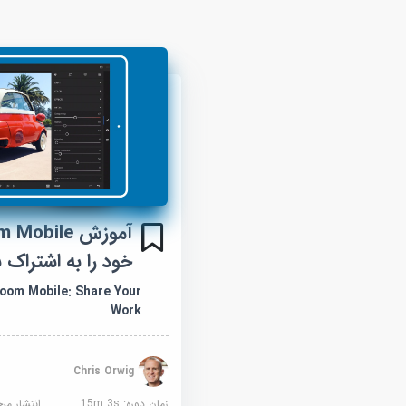
خود را به اشتراک ب
room Mobile: Share Your
Work
Chris Orwig
زمان دوره: 15m 3s
انتشار مر