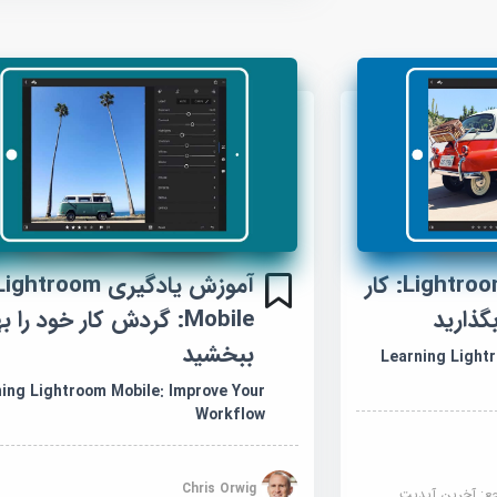
آموزش Lightroom Mobile: کار
آموزش یادگیری ightroom
گذارید
Mobile: گردش کار خود را ب
ببخشید
Learning Light
ing Lightroom Mobile: Improve Your
Workflow
Chris Orwig
جع:
آخرین آپدیت