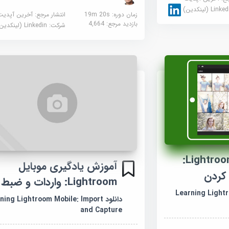
Link (لینکدین)
زمان دوره: 19m 20s
انتشار مرجع:
آخرین آپدیت
بازدید مرجع:
4,664
شرکت:
Linkedin (لینکدین)
آموزش Lightroom Mobile:
آموزش یادگیری موبایل
 کردن
Lightroom: واردات و ضبط
Learning Light
دانلود ing Lightroom Mobile: Import
and Capture