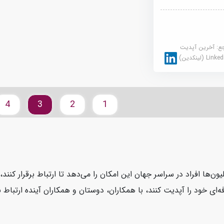
جع:
آخرین آپدیت
Link (لینکدین)
4
3
2
1
یون‌ها افراد در سراسر جهان این امکان را می‌دهد تا ارتباط برقرار کنن
ای خود را آپدیت کنند، با همکاران، دوستان و همکاران آینده ارتباط بر