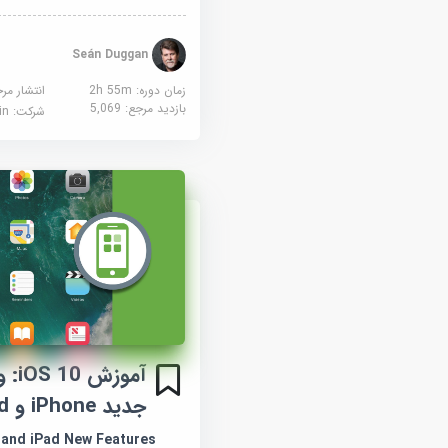
Seán Duggan
زمان دوره: 2h 55m
انتشار مر
بازدید مرجع:
5,069
شرکت:
edin
آموز
جدید iPhone و iPad
e and iPad New Features