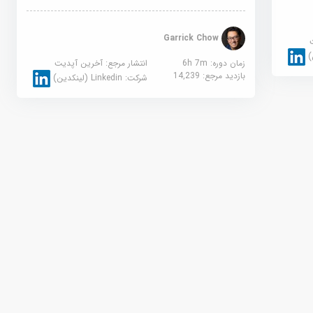
Garrick Chow
زمان دوره: 6h 7m
انتشار مرجع:
آخرین آپدیت
بازدید مرجع:
14,239
شرکت:
Linkedin (لینکدین)