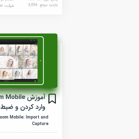
بازدید مرجع:
3,056
شرکت:
edin
وارد کردن و ضبط
room Mobile: Import and
Capture