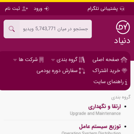
پشتیبانی تلگرام
ورود
ثبت نام
دنیاد
صفحه اصلی
گروه بندی
شرکت ها
خرید اشتراک
سفارش دوره یودمی
راهنمای سایت
گروه بندی
ارتقا و نگهداری
Upgrade and Maintenance
توزیع سیستم عامل
Operating System Distribution