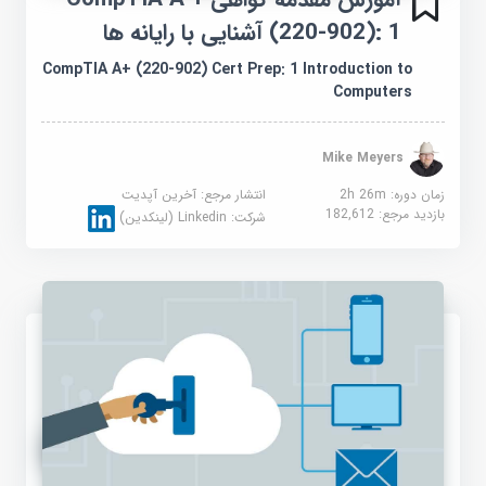
(220-902): 1 آشنایی با رایانه ها
CompTIA A+ (220-902) Cert Prep: 1 Introduction to
Computers
Mike Meyers
زمان دوره: 2h 26m
انتشار مرجع:
آخرین آپدیت
بازدید مرجع:
182,612
شرکت:
Linkedin (لینکدین)