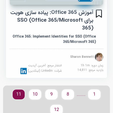
آموزش Office 365: پیاده سازی هویت
برای SSO (Office 365/Microsoft
365)
Office 365: Implement Identities for SSO (Office
365/Microsoft 365)
Sharon Bennett
زمان دوره: 1h 1m
انتشار مرجع:
آخرین آپدیت
بازدید مرجع:
14,811
شرکت:
Linkedin (لینکدین)
11
10
9
8
1
.......
12