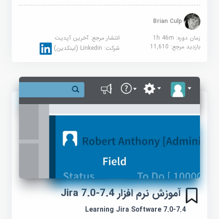
Brian Culp
زمان دوره: 1h 46m
انتشار مرجع:
آخرین آپدیت
بازدید مرجع:
11,610
شرکت:
Linkedin (لینکدین)
آموزش نرم افزار Jira 7.0-7.4
Learning Jira Software 7.0-7.4