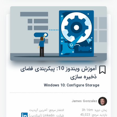
آموزش ویندوز 10: پیکربندی فضای
ذخیره سازی
Windows 10: Configure Storage
James Gonzalez
زمان دوره: 3h 16m
انتشار مرجع:
آخرین آپدیت
بازدید مرجع:
45,023
شرکت:
Linkedin (لینکدین)