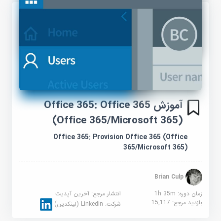
آموزش Office 365: Office 365
(Office 365/Microsoft 365)
Office 365: Provision Office 365 (Office
365/Microsoft 365)
Brian Culp
زمان دوره: 1h 35m
انتشار مرجع:
آخرین آپدیت
بازدید مرجع:
15,117
شرکت:
Linkedin (لینکدین)