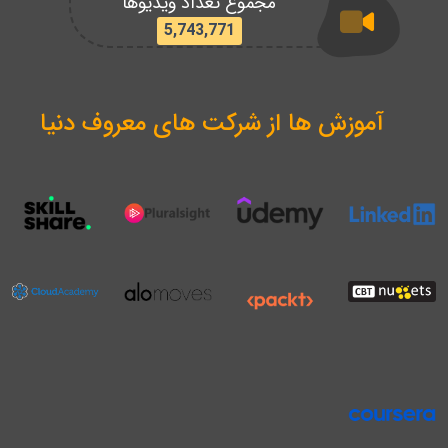
مجموع تعداد ویدیوها
5,743,771
آموزش ها از شرکت های معروف دنیا