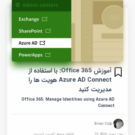
آموزش Office 365: با استفاده از
Azure AD Connect هویت ها را
مدیریت کنید
Office 365: Manage Identities using Azure AD
Connect
Brian Culp
زمان دوره: 1h 46m
انتشار مرجع:
آخرین آپدیت