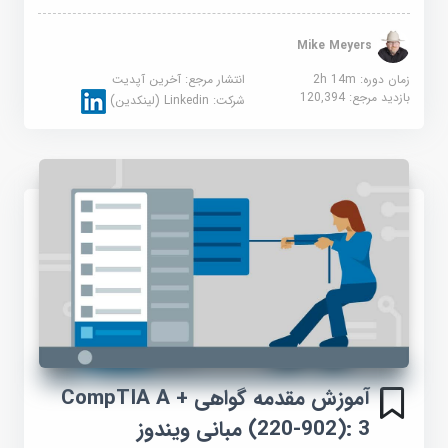
Mike Meyers
زمان دوره: 2h 14m
انتشار مرجع:
آخرین آپدیت
بازدید مرجع:
120,394
شرکت:
Linkedin (لینکدین)
آموزش مقدمه گواهی CompTIA A +
(220-902): 3 مبانی ویندوز