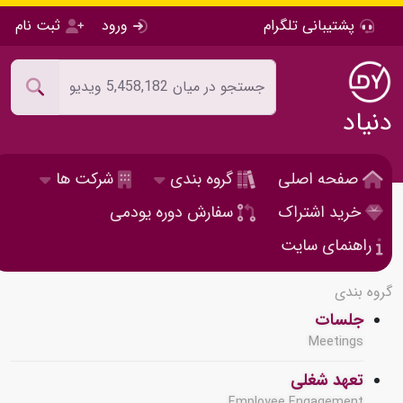
پشتیبانی تلگرام
ورود
ثبت نام
دنیاد
صفحه اصلی
گروه بندی
شرکت ها
خرید اشتراک
سفارش دوره یودمی
راهنمای سایت
گروه بندی
جلسات
Meetings
تعهد شغلی
Employee Engagement