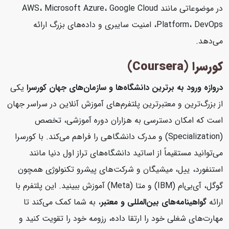
در موضوعاتی مانند AWS، Microsoft Azure، Google Cloud
Platform، DevOps، امنیت سایبری و داده‌های بزرگ ارائه
می‌دهد.
کورسرا (Coursera)
دروازه ورود به برترین دانشگاه‌ها و سازمان‌های جهان
کورسرا
یکی
از بزرگ‌ترین و معتبرترین پلتفرم‌های آموزش آنلاین در سراسر جهان
است که امکان دسترسی به هزاران دوره آموزشی، تخصص
(Specialization) و مدرک دانشگاهی را فراهم می‌کند. با کورسرا
می‌توانید مستقیماً از اساتید دانشگاه‌های تراز اول دنیا مانند
استنفورد، ییل، میشیگان و شرکت‌های پیشرو تکنولوژی همچون
گوگل، آی‌بی‌ام (IBM) و متا (Meta) آموزش ببینید. این پلتفرم با
ارائه
گواهینامه‌های بین‌المللی و معتبر
، به شما کمک می‌کند تا
مهارت‌های شغلی خود را ارتقا داده، رزومه خود را تقویت کنید و