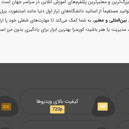
زرگ‌ترین و معتبرترین پلتفرم‌های آموزش آنلاین در سراسر جهان اس
کورسرا می‌توانید مستقیماً از اساتید دانشگاه‌های تراز اول دنیا مانند استن
بین‌المللی و معتبر
، به شما کمک می‌کند تا مهارت‌های شغلی خود را ارت
مدیریت یا هنر باشید؛ کورسرا بهترین ابزار برای یادگیری بدون مرز اس
کیفیت بالای ویدیوها
HD
720p