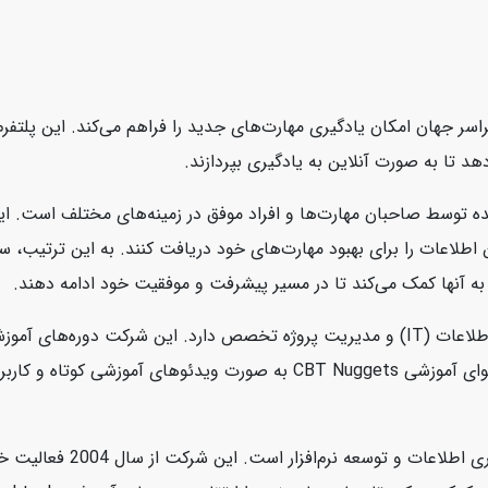
سر جهان امکان یادگیری مهارت‌های جدید را فراهم می‌کند. این پلتفرم ب
هد تا به صورت آنلاین به یادگیری بپردازند.
ه توسط صاحبان مهارت‌ها و افراد موفق در زمینه‌های مختلف است. این
ین اطلاعات را برای بهبود مهارت‌های خود دریافت کنند. به این ترتیب،
به آنها کمک می‌کند تا در مسیر پیشرفت و موفقیت خود ادامه دهند.
CBT Nuggets یک شرکت آموزشی آنلاین است که در زمینه فناوری اطلاعات (IT) و مدیریت پروژه 
امنیت سایبری، سیستم‌های عامل، و برنامه‌نویسی ارائه می‌دهد. محتوای آموز
Packtpub یک ناشر دیجیتالی 