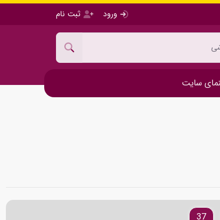
ورود
ثبت نام
مای سایت
37