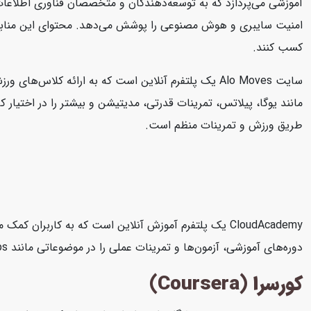
امنیت سایبری و هوش مصنوعی را پوشش می‌دهد. محتوای این منابع به صو
کسب کنند.
طریق ورزش و تمرینات منظم است.
دوره‌های آموزشی، آزمون‌ها و تمرینات عملی را در موضوعاتی مانند AWS، Microsoft Azure، Google Cloud Platform، DevOps، امنیت سایبری و داده‌های بزرگ ارائه می‌دهد.
کورسرا (Coursera)