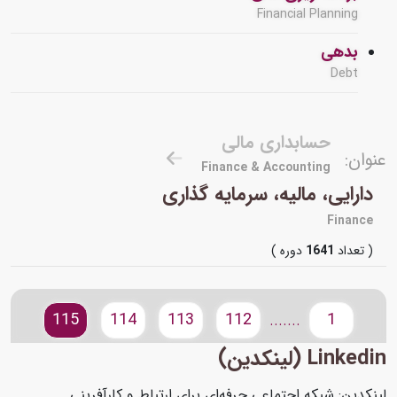
Financial Planning
بدهی
Debt
حسابداری مالی
عنوان:
Finance & Accounting
دارایی، مالیه، سرمایه گذاری
Finance
( تعداد
1641
دوره )
115
114
113
112
1
.......
Linkedin (لینکدین)
لینکدین: شبکه اجتماعی حرفه‌ای برای ارتباط و کارآفرینی