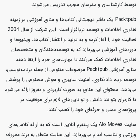
توسط کارشناسان و مدرسان مجرب تدریس می‌شوند.
Packtpub یک ناشر دیجیتالی کتاب‌ها و منابع آموزشی در زمینه
فناوری اطلاعات و توسعه نرم‌افزار است. این شرکت از سال 2004
فعالیت خود را آغاز کرده و به تولید و انتشار کتاب‌ها، ویدیوها و
دوره‌های آموزشی می‌پردازد که به توسعه‌دهندگان و متخصصان
فناوری اطلاعات کمک می‌کند تا مهارت‌های خود را ارتقا دهند.
منابع آموزشی Packtpub موضوعات متنوعی از جمله برنامه‌نویسی،
توسعه وب، داده‌کاوی، امنیت سایبری و هوش مصنوعی را پوشش
می‌دهد. محتوای این منابع به صورت کاربردی و به‌روز ارائه می‌شود
تا کاربران بتوانند دانش و توانایی‌های لازم برای موفقیت در
پروژه‌های عملی و حرفه‌ای خود را کسب کنند.
سایت Alo Moves یک پلتفرم آنلاین است که به ارائه کلاس‌های
ورزشی و تناسب اندام می‌پردازد. این سایت متعلق به برند معروف