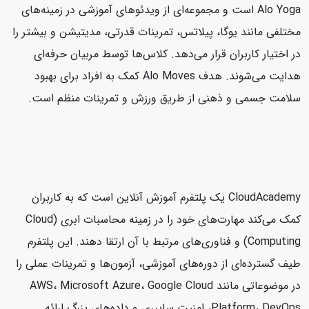
Alo Yoga است و مجموعه‌ای از ویدئوهای آموزشی در زمینه‌های
مختلفی مانند یوگا، پیلاتس، تمرینات قدرتی، مدیتیشن و بیشتر را
در اختیار کاربران قرار می‌دهد. کلاس‌ها توسط مربیان حرفه‌ای
هدایت می‌شوند. هدف Alo Moves کمک به افراد برای بهبود
سلامت جسمی و ذهنی از طریق ورزش و تمرینات منظم است.
CloudAcademy یک پلتفرم آموزش آنلاین است که به کاربران
کمک می‌کند مهارت‌های خود را در زمینه محاسبات ابری (Cloud
Computing) و فناوری‌های مرتبط با آن ارتقا دهند. این پلتفرم
طیف گسترده‌ای از دوره‌های آموزشی، آزمون‌ها و تمرینات عملی را
در موضوعاتی مانند AWS، Microsoft Azure، Google Cloud
Platform، DevOps، امنیت سایبری و داده‌های بزرگ ارائه