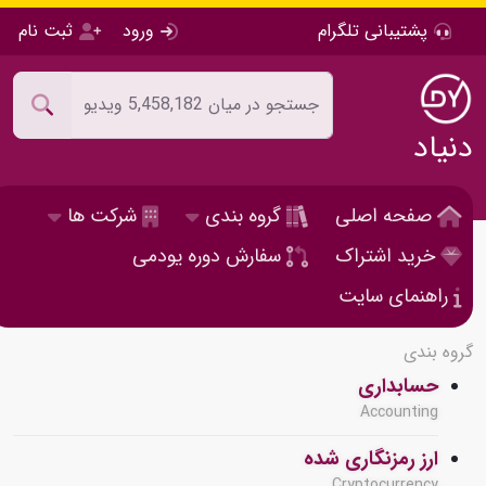
پشتیبانی تلگرام
ورود
ثبت نام
دنیاد
صفحه اصلی
گروه بندی
شرکت ها
خرید اشتراک
سفارش دوره یودمی
راهنمای سایت
گروه بندی
حسابداری
Accounting
ارز رمزنگاری شده
Cryptocurrency