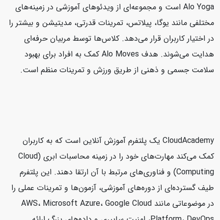
Alo Yoga است و مجموعه‌ای از ویدئوهای آموزشی در زمینه‌های
مختلفی مانند یوگا، پیلاتس، تمرینات قدرتی، مدیتیشن و بیشتر را
در اختیار کاربران قرار می‌دهد. کلاس‌ها توسط مربیان حرفه‌ای
هدایت می‌شوند. هدف Alo Moves کمک به افراد برای بهبود
سلامت جسمی و ذهنی از طریق ورزش و تمرینات منظم است.
CloudAcademy یک پلتفرم آموزش آنلاین است که به کاربران
کمک می‌کند مهارت‌های خود را در زمینه محاسبات ابری (Cloud
Computing) و فناوری‌های مرتبط با آن ارتقا دهند. این پلتفرم
طیف گسترده‌ای از دوره‌های آموزشی، آزمون‌ها و تمرینات عملی را
در موضوعاتی مانند AWS، Microsoft Azure، Google Cloud
Platform، DevOps، امنیت سایبری و داده‌های بزرگ ارائه