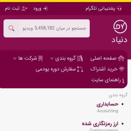
پشتیبانی تلگرام
ورود
ثبت نام
دنیاد
صفحه اصلی
گروه بندی
شرکت ها
خرید اشتراک
سفارش دوره یودمی
راهنمای سایت
گروه بندی
حسابداری
Accounting
ارز رمزنگاری شده
Cryptocurrency