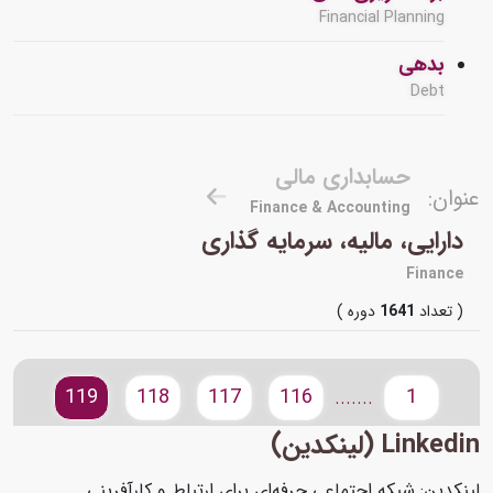
Financial Planning
بدهی
Debt
حسابداری مالی
عنوان:
Finance & Accounting
دارایی، مالیه، سرمایه گذاری
Finance
( تعداد
1641
دوره )
119
118
117
116
1
.......
Linkedin (لینکدین)
لینکدین: شبکه اجتماعی حرفه‌ای برای ارتباط و کارآفرینی