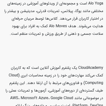
Alo Yoga است و مجموعه‌ای از ویدئوهای آموزشی در زمینه‌های
مختلفی مانند یوگا، پیلاتس، تمرینات قدرتی، مدیتیشن و بیشتر را
در اختیار کاربران قرار می‌دهد. کلاس‌ها توسط مربیان حرفه‌ای
هدایت می‌شوند. هدف Alo Moves کمک به افراد برای بهبود
سلامت جسمی و ذهنی از طریق ورزش و تمرینات منظم است.
CloudAcademy یک پلتفرم آموزش آنلاین است که به کاربران
کمک می‌کند مهارت‌های خود را در زمینه محاسبات ابری (Cloud
Computing) و فناوری‌های مرتبط با آن ارتقا دهند. این پلتفرم
طیف گسترده‌ای از دوره‌های آموزشی، آزمون‌ها و تمرینات عملی را
در موضوعاتی مانند AWS، Microsoft Azure، Google Cloud
Platform، DevOps، امنیت سایبری و داده‌های بزرگ ارائه