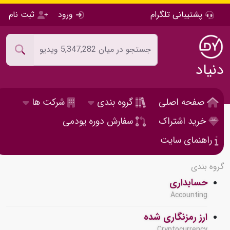
پشتیبانی تلگرام
ورود
ثبت نام
دنیاد
صفحه اصلی
گروه بندی
شرکت ها
خرید اشتراک
سفارش دوره یودمی
راهنمای سایت
گروه بندی
حسابداری
Accounting
ارز رمزنگاری شده
Cryptocurrency