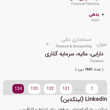
Financial Planning
بدهی
Debt
حسابداری مالی
عنوان:
Finance & Accounting
دارایی، مالیه، سرمایه گذاری
Finance
( تعداد
1641
دوره )
134
133
132
131
1
.......
Linkedin (لینکدین)
لینکدین: شبکه اجتماعی حرفه‌ای برای ارتباط و کارآفرینی