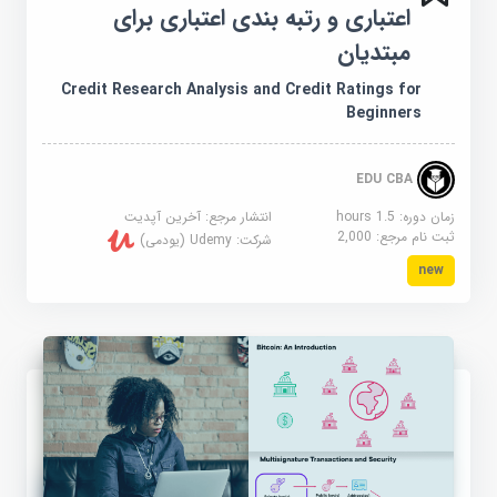
اعتباری و رتبه بندی اعتباری برای
مبتدیان
Credit Research Analysis and Credit Ratings for
Beginners
EDU CBA
زمان دوره: 1.5 hours
انتشار مرجع:
آخرین آپدیت
ثبت نام مرجع:
2,000
شرکت:
Udemy (یودمی)
new