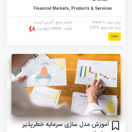
Financial Markets, Products & Services
زمان دوره: 9 hours
انتشار مرجع:
آخرین آپدیت
ثبت نام مرجع:
2,379
شرکت:
Udemy (یودمی)
new
آموزش مدل سازی سرمایه خطرپذیر