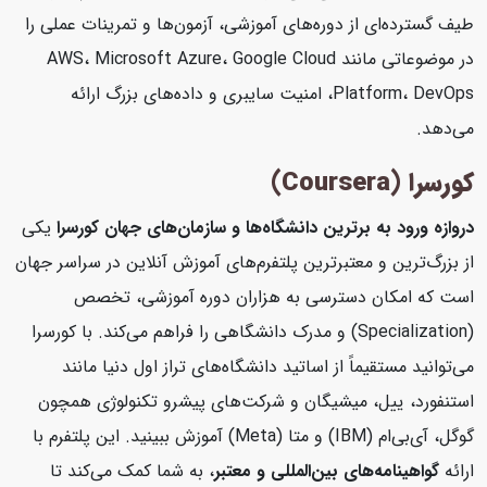
طیف گسترده‌ای از دوره‌های آموزشی، آزمون‌ها و تمرینات عملی را
در موضوعاتی مانند AWS، Microsoft Azure، Google Cloud
Platform، DevOps، امنیت سایبری و داده‌های بزرگ ارائه
می‌دهد.
کورسرا (Coursera)
دروازه ورود به برترین دانشگاه‌ها و سازمان‌های جهان
کورسرا
یکی
از بزرگ‌ترین و معتبرترین پلتفرم‌های آموزش آنلاین در سراسر جهان
است که امکان دسترسی به هزاران دوره آموزشی، تخصص
(Specialization) و مدرک دانشگاهی را فراهم می‌کند. با کورسرا
می‌توانید مستقیماً از اساتید دانشگاه‌های تراز اول دنیا مانند
استنفورد، ییل، میشیگان و شرکت‌های پیشرو تکنولوژی همچون
گوگل، آی‌بی‌ام (IBM) و متا (Meta) آموزش ببینید. این پلتفرم با
ارائه
گواهینامه‌های بین‌المللی و معتبر
، به شما کمک می‌کند تا