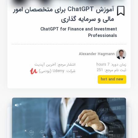
آموزش ChatGPT برای متخصصان امور
مالی و سرمایه گذاری
ChatGPT for Finance and Investment
Professionals
Alexander Hagmann
زمان دوره: 7 hours
انتشار مرجع:
آخرین آپدیت
ثبت نام مرجع:
251
شرکت:
Udemy (یودمی)
hot and new