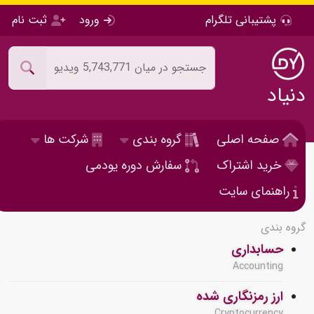
پشتیبانی تلگرام
ورود
ثبت نام
دنیاد
صفحه اصلی
گروه بندی
شرکت ها
خرید اشتراک
سفارش دوره یودمی
راهنمای سایت
گروه بندی
حسابداری
Accounting
ارز رمزنگاری شده
Cryptocurrency