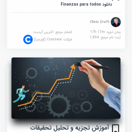
دانلود Finanzas para todos
Chris Croft
زمان دوره: 17h 17m
انتشار مرجع:
آخرین آپدیت
ثبت نام مرجع:
1,894
شرکت:
Coursera (کورسرا)
آموزش تجزیه و تحلیل تحقیقات