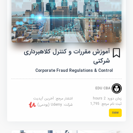
آموزش مقررات و کنترل کلاهبرداری
شرکتی
Corporate Fraud Regulations & Control
EDU CBA
زمان دوره: 2 hours
انتشار مرجع:
آخرین آپدیت
ثبت نام مرجع:
1,795
شرکت:
Udemy (یودمی)
new