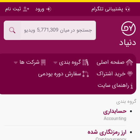
پشتیبانی تلگرام
ورود
ثبت نام
دنیاد
صفحه اصلی
گروه بندی
شرکت ها
خرید اشتراک
سفارش دوره یودمی
راهنمای سایت
گروه بندی
حسابداری
Accounting
ارز رمزنگاری شده
Cryptocurrency