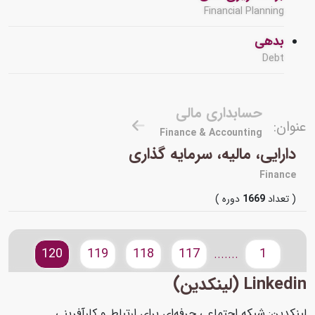
Financial Planning
بدهی
Debt
حسابداری مالی
عنوان:
Finance & Accounting
دارایی، مالیه، سرمایه گذاری
Finance
( تعداد
1669
دوره )
120
119
118
117
1
.......
Linkedin (لینکدین)
لینکدین: شبکه اجتماعی حرفه‌ای برای ارتباط و کارآفرینی