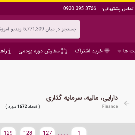
تماس پشتیبانی:
0930 395 3766
ت ها
خرید اشتراک
سفارش دوره یودمی
راهن
دارایی، مالیه، سرمایه گذاری
Finance
( تعداد
1672
دوره )
129
128
127
1
.......