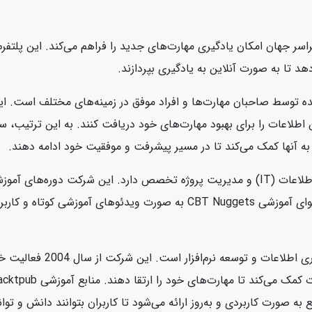
سر جهان امکان یادگیری مهارت‌های جدید را فراهم می‌کند. این پلتفرم ب
هد تا به صورت آنلاین به یادگیری بپردازند.
ه توسط صاحبان مهارت‌ها و افراد موفق در زمینه‌های مختلف است. این
ین اطلاعات را برای بهبود مهارت‌های خود دریافت کنند. به این ترتیب،
به آنها کمک می‌کند تا در مسیر پیشرفت و موفقیت خود ادامه دهند.
CBT Nuggets یک شرکت آموزشی آنلاین است که در زمینه فناوری اطلاعات (IT) و مدیریت پروژه 
امنیت سایبری، سیستم‌های عامل، و برنامه‌نویسی ارائه می‌دهد. محتوای آموز
Packtpub یک ناشر دیجیتالی 
رت کاربردی و به‌روز ارائه می‌شود تا کاربران بتوانند دانش و توانای