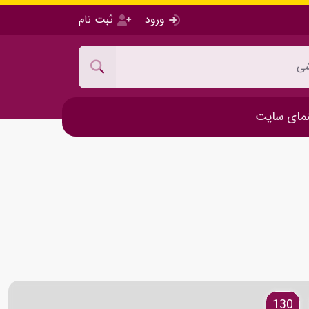
ورود
ثبت نام
مای سایت
130