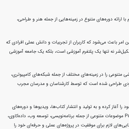
ا ارائه دوره‌های متنوع در زمینه‌هایی از جمله هنر و طراحی،
 امر باعث می‌شود که کاربران از تجربیات و دانش عملی افرادی که
 سکیل‌شر نه تنها یک پلتفرم آموزشی است، بلکه یک جامعه آموزشی
تخصص دارد. این شرکت دوره‌های آموزشی متنوعی را در زمینه‌های مختلف از جمله شبکه‌های کامپیوتری،
شی CBT Nuggets به صورت ویدئوهای آموزشی کوتاه و کاربردی طراحی شده است که توسط کارشناسان و مدرسان مجرب
کتاب‌ها و منابع آموزشی در زمینه فناوری اطلاعات و توسعه نرم‌افزار است. این شرکت از سال 2004 فعالیت خود را آغاز کرده و به تولید و انتشار کتاب‌ها، ویدیوها و دوره‌های
آموزشی می‌پردازد که به توسعه‌دهندگان و متخصصان فناوری اطلاعات کمک می‌کند تا مهارت‌های خود را ارتقا دهند. منابع آموزشی Packtpub موضوعات متنوعی از جمله برنامه‌نویسی، توسعه وب، داده‌کاوی،
ی‌های لازم برای موفقیت در پروژه‌های عملی و حرفه‌ای خود را