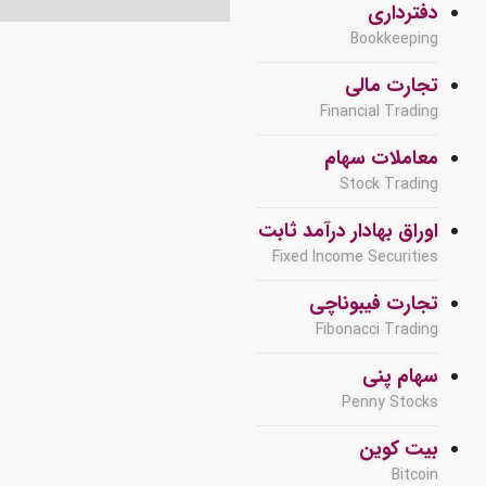
دفترداری
Bookkeeping
تجارت مالی
Financial Trading
معاملات سهام
Stock Trading
اوراق بهادار درآمد ثابت
Fixed Income Securities
تجارت فیبوناچی
Fibonacci Trading
سهام پنی
Penny Stocks
بیت کوین
Bitcoin