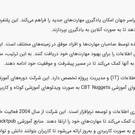
سر جهان امکان یادگیری مهارت‌های جدید را فراهم می‌کند. این پلتفرم ب
هد تا به صورت آنلاین به یادگیری بپردازند.
ه توسط صاحبان مهارت‌ها و افراد موفق در زمینه‌های مختلف است. این
ین اطلاعات را برای بهبود مهارت‌های خود دریافت کنند. به این ترتیب،
به آنها کمک می‌کند تا در مسیر پیشرفت و موفقیت خود ادامه دهند.
CBT Nuggets یک شرکت آموزشی آنلاین است که در زمینه فناوری اطلاعات (IT) و مدیریت پروژه 
امنیت سایبری، سیستم‌های عامل، و برنامه‌نویسی ارائه می‌دهد. محتوای آموز
Packtpub یک ناشر دیجیتالی 
رت کاربردی و به‌روز ارائه می‌شود تا کاربران بتوانند دانش و توانای