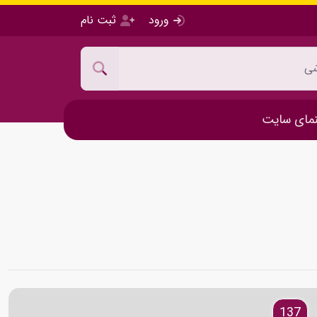
ورود
ثبت نام
مای سایت
137