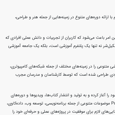
ا ارائه دوره‌های متنوع در زمینه‌هایی از جمله هنر و طراحی،
 امر باعث می‌شود که کاربران از تجربیات و دانش عملی افرادی که
 سکیل‌شر نه تنها یک پلتفرم آموزشی است، بلکه یک جامعه آموزشی
تخصص دارد. این شرکت دوره‌های آموزشی متنوعی را در زمینه‌های مختلف از جمله شبکه‌های کامپیوتری،
شی CBT Nuggets به صورت ویدئوهای آموزشی کوتاه و کاربردی طراحی شده است که توسط کارشناسان و مدرسان مجرب
کتاب‌ها و منابع آموزشی در زمینه فناوری اطلاعات و توسعه نرم‌افزار است. این شرکت از سال 2004 فعالیت خود را آغاز کرده و به تولید و انتشار کتاب‌ها، ویدیوها و دوره‌های
آموزشی می‌پردازد که به توسعه‌دهندگان و متخصصان فناوری اطلاعات کمک می‌کند تا مهارت‌های خود را ارتقا دهند. منابع آموزشی Packtpub موضوعات متنوعی از جمله برنامه‌نویسی، توسعه وب، داده‌کاوی،
ی‌های لازم برای موفقیت در پروژه‌های عملی و حرفه‌ای خود را