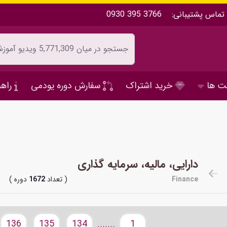
تماس پشتیبانی:
0930 395 3766
ت ها
خرید اشتراک
سفارش دوره یودمی
راهن
دارایی، مالیه، سرمایه گذاری
Finance
( تعداد
1672
دوره )
136
135
134
1
.......