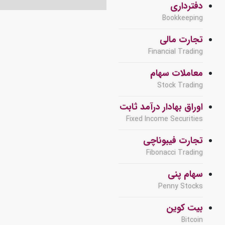
دفترداری
Bookkeeping
تجارت مالی
Financial Trading
معاملات سهام
Stock Trading
اوراق بهادار درآمد ثابت
Fixed Income Securities
تجارت فیبوناچی
Fibonacci Trading
سهام پنی
Penny Stocks
بیت کوین
Bitcoin