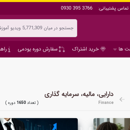
تماس پشتیبانی:
0930 395 3766
ت ها
خرید اشتراک
سفارش دوره یودمی
راهن
دارایی، مالیه، سرمایه گذاری
Finance
( تعداد
1650
دوره )