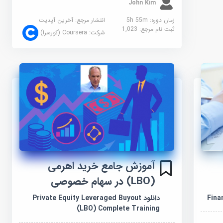
John Kim
زمان دوره: 5h 55m
انتشار مرجع:
آخرین آپدیت
ثبت نام مرجع:
1,023
شرکت:
Coursera (کورسرا)
آموزش جامع خرید اهرمی
(LBO) در سهام خصوصی
دانلود Private Equity Leveraged Buyout
(LBO) Complete Training