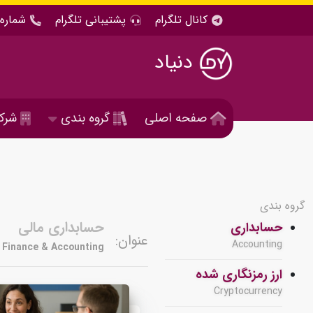
کانال تلگرام
پشتیبانی تلگرام
شماره 
دنیاد
صفحه اصلی
گروه بندی
شرک
گروه بندی
حسابداری مالی
حسابداری
عنوان:
Accounting
Finance & Accounting
ارز رمزنگاری شده
Cryptocurrency