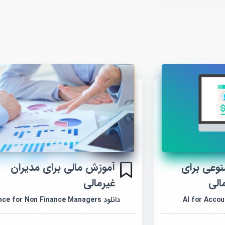
عی برای
آموزش مالی برای مدیران
الی
غیرمالی
دانلود Finance for Non Finance Managers