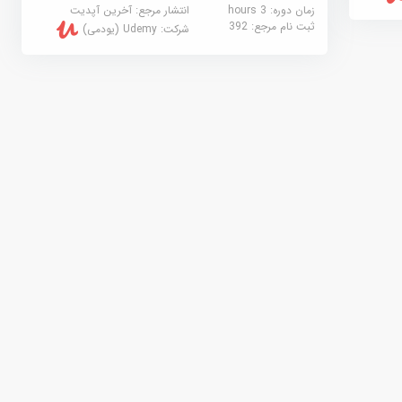
زمان دوره: 3 hours
انتشار مرجع:
آخرین آپدیت
ثبت نام مرجع:
392
شرکت:
Udemy (یودمی)