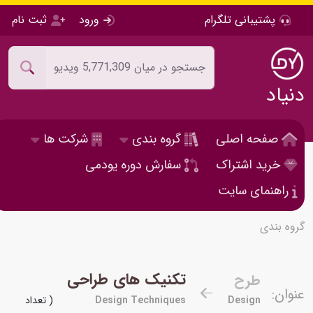
پشتیبانی تلگرام
ورود
ثبت نام
دنیاد
صفحه اصلی
گروه بندی
شرکت ها
خرید اشتراک
سفارش دوره یودمی
راهنمای سایت
گروه بندی
تکنیک های طراحی
طرح
عنوان:
Design
Design Techniques
( تعداد