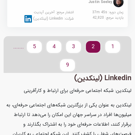
Justin Seeley
زمان دوره: 37m 45s
انتشار مرجع:
آخرین آپدیت
بازدید مرجع:
42,820
شرکت:
Linkedin (لینکدین)
5
4
3
2
1
.......
9
Linkedin (لینکدین)
لینکدین: شبکه اجتماعی حرفه‌ای برای ارتباط و کارآفرینی
لینکدین به عنوان یکی از بزرگترین شبکه‌های اجتماعی حرفه‌ای، به
میلیون‌ها افراد در سراسر جهان این امکان را می‌دهد تا ارتباط
برقرار کنند، اطلاعات حرفه‌ای خود را به اشتراک بگذارند و
فرصت‌های شغلی را کشف کنند. این شبکه اجتماعی به کاربران