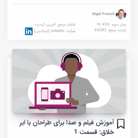
Nigel French
زمان دوره: 1h 47m
انتشار مرجع:
آخرین آپدیت
بازدید مرجع:
64,083
شرکت:
Linkedin (لینکدین)
آموزش فیلم و صدا برای طراحان با ابر
خلاق: قسمت 1