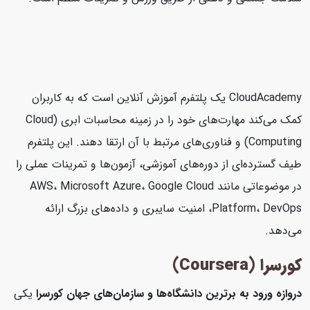
CloudAcademy یک پلتفرم آموزش آنلاین است که به کاربران
کمک می‌کند مهارت‌های خود را در زمینه محاسبات ابری (Cloud
Computing) و فناوری‌های مرتبط با آن ارتقا دهند. این پلتفرم
طیف گسترده‌ای از دوره‌های آموزشی، آزمون‌ها و تمرینات عملی را
در موضوعاتی مانند AWS، Microsoft Azure، Google Cloud
Platform، DevOps، امنیت سایبری و داده‌های بزرگ ارائه
می‌دهد.
کورسرا (Coursera)
دروازه ورود به برترین دانشگاه‌ها و سازمان‌های جهان
کورسرا
یکی