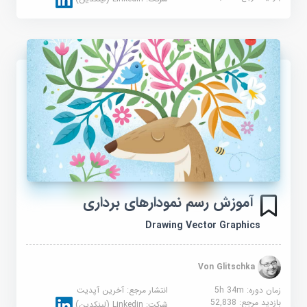
آموزش رسم نمودارهای برداری
Drawing Vector Graphics
Von Glitschka
زمان دوره: 5h 34m
انتشار مرجع:
آخرین آپدیت
بازدید مرجع:
52,838
شرکت:
Linkedin (لینکدین)