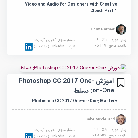
Video and Audio for Designers with Creative
Cloud: Part 1
Tony Harmer
زمان دوره: 3h 21m
انتشار مرجع:
آخرین آپدیت
بازدید مرجع:
75,119
شرکت:
Linkedin (لینکدین)
آموزش Photoshop CC 2017 One-
on-One: تسلط
Photoshop CC 2017 One-on-One: Mastery
Deke Mcclelland
زمان دوره: 14h 37m
انتشار مرجع:
آخرین آپدیت
بازدید مرجع:
218,583
شرکت:
Linkedin (لینکدین)