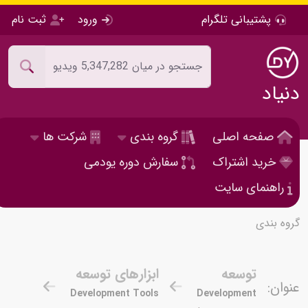
پشتیبانی تلگرام
ورود
ثبت نام
دنیاد
صفحه اصلی
گروه بندی
شرکت ها
خرید اشتراک
سفارش دوره یودمی
راهنمای سایت
گروه بندی
توسعه
ابزارهای توسعه
عنوان:
Development Tools
Development