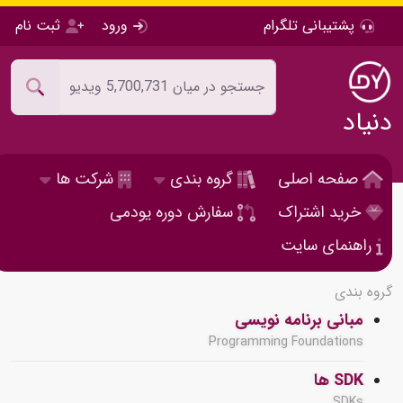
پشتیبانی تلگرام
ورود
ثبت نام
دنیاد
صفحه اصلی
گروه بندی
شرکت ها
خرید اشتراک
سفارش دوره یودمی
راهنمای سایت
گروه بندی
مبانی برنامه نویسی
Programming Foundations
SDK ها
SDKs