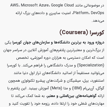
در موضوعاتی مانند AWS، Microsoft Azure، Google Cloud
Platform، DevOps، امنیت سایبری و داده‌های بزرگ ارائه
می‌دهد.
کورسرا (Coursera)
دروازه ورود به برترین دانشگاه‌ها و سازمان‌های جهان
کورسرا
یکی
از بزرگ‌ترین و معتبرترین پلتفرم‌های آموزش آنلاین در سراسر جهان
است که امکان دسترسی به هزاران دوره آموزشی، تخصص
(Specialization) و مدرک دانشگاهی را فراهم می‌کند. با کورسرا
می‌توانید مستقیماً از اساتید دانشگاه‌های تراز اول دنیا مانند
استنفورد، ییل، میشیگان و شرکت‌های پیشرو تکنولوژی همچون
گوگل، آی‌بی‌ام (IBM) و متا (Meta) آموزش ببینید. این پلتفرم با
ارائه
گواهینامه‌های بین‌المللی و معتبر
، به شما کمک می‌کند تا
مهارت‌های شغلی خود را ارتقا داده، رزومه خود را تقویت کنید و