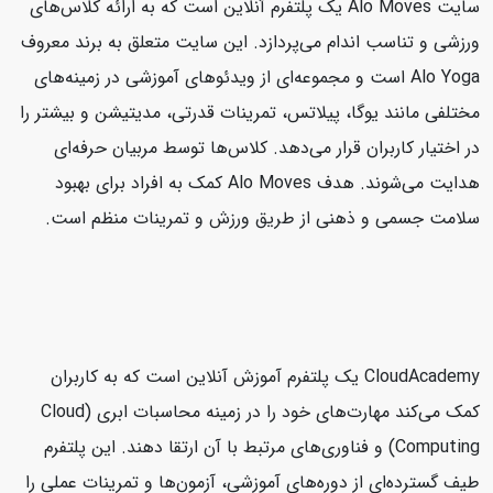
سایت Alo Moves یک پلتفرم آنلاین است که به ارائه کلاس‌های
ورزشی و تناسب اندام می‌پردازد. این سایت متعلق به برند معروف
Alo Yoga است و مجموعه‌ای از ویدئوهای آموزشی در زمینه‌های
مختلفی مانند یوگا، پیلاتس، تمرینات قدرتی، مدیتیشن و بیشتر را
در اختیار کاربران قرار می‌دهد. کلاس‌ها توسط مربیان حرفه‌ای
هدایت می‌شوند. هدف Alo Moves کمک به افراد برای بهبود
سلامت جسمی و ذهنی از طریق ورزش و تمرینات منظم است.
CloudAcademy یک پلتفرم آموزش آنلاین است که به کاربران
کمک می‌کند مهارت‌های خود را در زمینه محاسبات ابری (Cloud
Computing) و فناوری‌های مرتبط با آن ارتقا دهند. این پلتفرم
طیف گسترده‌ای از دوره‌های آموزشی، آزمون‌ها و تمرینات عملی را