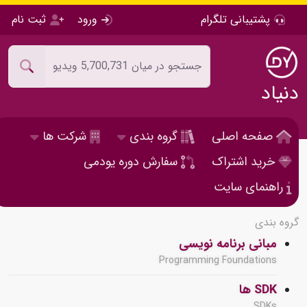
پشتیبانی تلگرام
ورود
ثبت نام
دنیاد
صفحه اصلی
گروه بندی
شرکت ها
خرید اشتراک
سفارش دوره یودمی
راهنمای سایت
گروه بندی
مبانی برنامه نویسی
Programming Foundations
SDK ها
SDKs