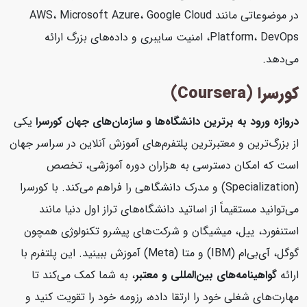
در موضوعاتی مانند AWS، Microsoft Azure، Google Cloud
Platform، DevOps، امنیت سایبری و داده‌های بزرگ ارائه
می‌دهد.
کورسرا (Coursera)
دروازه ورود به برترین دانشگاه‌ها و سازمان‌های جهان
کورسرا
یکی
از بزرگ‌ترین و معتبرترین پلتفرم‌های آموزش آنلاین در سراسر جهان
است که امکان دسترسی به هزاران دوره آموزشی، تخصص
(Specialization) و مدرک دانشگاهی را فراهم می‌کند. با کورسرا
می‌توانید مستقیماً از اساتید دانشگاه‌های تراز اول دنیا مانند
استنفورد، ییل، میشیگان و شرکت‌های پیشرو تکنولوژی همچون
گوگل، آی‌بی‌ام (IBM) و متا (Meta) آموزش ببینید. این پلتفرم با
ارائه
گواهینامه‌های بین‌المللی و معتبر
، به شما کمک می‌کند تا
مهارت‌های شغلی خود را ارتقا داده، رزومه خود را تقویت کنید و