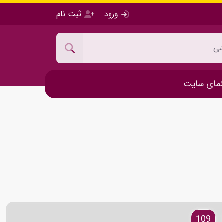
ورود
ثبت نام
مای سایت
109