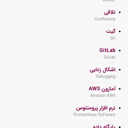
Docker
تلاقی
Confluence
گیت
Git
GitLab
GitLab
اشکال زدایی
Debugging
آمازون AWS
Amazon AWS
نرم افزار پرومتئوس
Prometheus Software
پایگاه داده