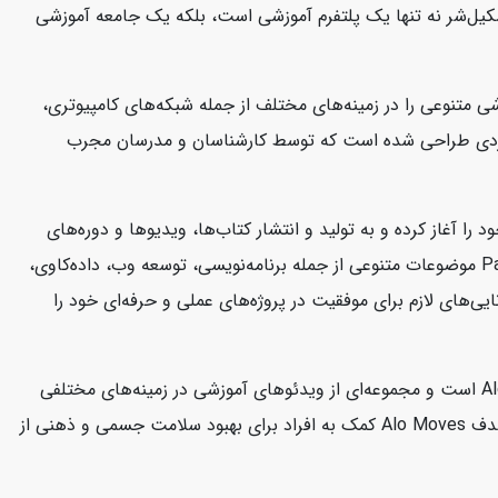
 سکیل‌شر نه تنها یک پلتفرم آموزشی است، بلکه یک جامعه آموزشی
تخصص دارد. این شرکت دوره‌های آموزشی متنوعی را در زمینه‌های مختلف از جمله شبکه‌های کامپیوتری،
شی CBT Nuggets به صورت ویدئوهای آموزشی کوتاه و کاربردی طراحی شده است که توسط کارشناسان و مدرسان مجرب
کتاب‌ها و منابع آموزشی در زمینه فناوری اطلاعات و توسعه نرم‌افزار است. این شرکت از سال 2004 فعالیت خود را آغاز کرده و به تولید و انتشار کتاب‌ها، ویدیوها و دوره‌های
آموزشی می‌پردازد که به توسعه‌دهندگان و متخصصان فناوری اطلاعات کمک می‌کند تا مهارت‌های خود را ارتقا دهند. منابع آموزشی Packtpub موضوعات متنوعی از جمله برنامه‌نویسی، توسعه وب، داده‌کاوی،
ی‌های لازم برای موفقیت در پروژه‌های عملی و حرفه‌ای خود را
سایت Alo Moves یک پلتفرم آنلاین است که به ارائه کلاس‌های ورزشی و تناسب اندام می‌پردازد. این سایت متعلق به برند معروف Alo Yoga است و مجموعه‌ای از ویدئوهای آموزشی در زمینه‌های مختلفی
مانند یوگا، پیلاتس، تمرینات قدرتی، مدیتیشن و بیشتر را در اختیار کاربران قرار می‌دهد. کلاس‌ها توسط مربیان حرفه‌ای هدایت می‌شوند. هدف Alo Moves کمک به افراد برای بهبود سلامت جسمی و ذهنی از