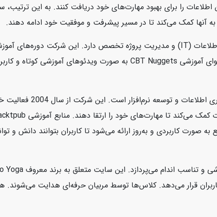
ین اطلاعات را برای بهبود مهارت‌های خود دریافت کنند. به این ترتیب،
به آنها کمک می‌کند تا در مسیر پیشرفت و موفقیت خود ادامه دهند.
CBT Nuggets یک شرکت آموزشی آنلاین است که در زمینه فناوری اطلاعات (IT) و مدیریت پروژه 
امنیت سایبری، سیستم‌های عامل، و برنامه‌نویسی ارائه می‌دهد. محتوای آموز
Packtpub یک ناشر دیجیتالی 
رت کاربردی و به‌روز ارائه می‌شود تا کاربران بتوانند دانش و توانای