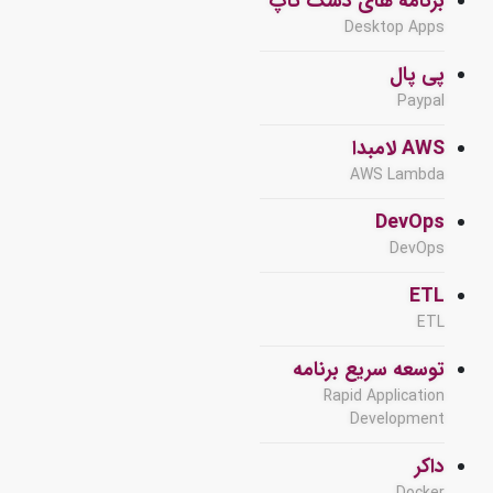
برنامه های دسک تاپ
Desktop Apps
پی پال
Paypal
AWS لامبدا
AWS Lambda
DevOps
DevOps
ETL
ETL
توسعه سریع برنامه
Rapid Application
Development
داکر