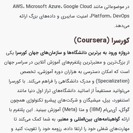
در موضوعاتی مانند AWS، Microsoft Azure، Google Cloud
Platform، DevOps، امنیت سایبری و داده‌های بزرگ ارائه
می‌دهد.
کورسرا (Coursera)
دروازه ورود به برترین دانشگاه‌ها و سازمان‌های جهان
کورسرا
یکی
از بزرگ‌ترین و معتبرترین پلتفرم‌های آموزش آنلاین در سراسر جهان
است که امکان دسترسی به هزاران دوره آموزشی، تخصص
(Specialization) و مدرک دانشگاهی را فراهم می‌کند. با کورسرا
می‌توانید مستقیماً از اساتید دانشگاه‌های تراز اول دنیا مانند
استنفورد، ییل، میشیگان و شرکت‌های پیشرو تکنولوژی همچون
گوگل، آی‌بی‌ام (IBM) و متا (Meta) آموزش ببینید. این پلتفرم با
ارائه
گواهینامه‌های بین‌المللی و معتبر
، به شما کمک می‌کند تا
مهارت‌های شغلی خود را ارتقا داده، رزومه خود را تقویت کنید و