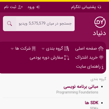
پشتیبانی تلگرام
ورود
ثبت نام
دنیاد
صفحه اصلی
گروه بندی
شرکت ها
خرید اشتراک
سفارش دوره یودمی
راهنمای سایت
گروه بندی
مبانی برنامه نویسی
Programming Foundations
SDK ها
SDKs