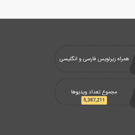
همراه زیرنویس فارسی و انگلیسی
مجموع تعداد ویدیوها
5,387,211