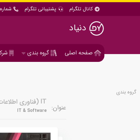
کانال تلگرام
پشتیبانی تلگرام
شماره 
دنیاد
صفحه اصلی
گروه بندی
شرک
گروه بندی
IT (فناوری اطلاعات ) و نرم افزار
عنوان:
IT & Software