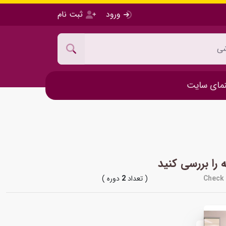
ورود
ثبت نام
مای سایت
 را بررسی کنید
Check 
( تعداد
2
دوره )