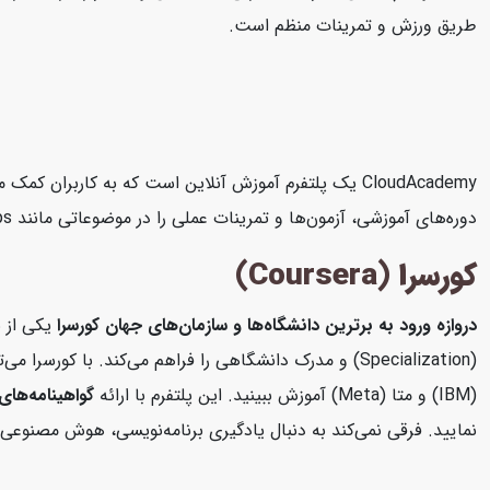
طریق ورزش و تمرینات منظم است.
دوره‌های آموزشی، آزمون‌ها و تمرینات عملی را در موضوعاتی مانند AWS، Microsoft Azure، Google Cloud Platform، DevOps، امنیت سایبری و داده‌های بزرگ ارائه می‌دهد.
کورسرا (Coursera)
دروازه ورود به برترین دانشگاه‌ها و سازمان‌های جهان
کورسرا
یکی از ب
(Specialization) و مدرک دانشگاهی را فراهم می‌کند. با 
(IBM) و متا (Meta) آموزش ببینید. این پلتفرم با ارائه
گواهینامه‌های 
نمایید. فرقی نمی‌کند به دنبال یادگیری برنامه‌نویسی، هوش مصنوعی، 