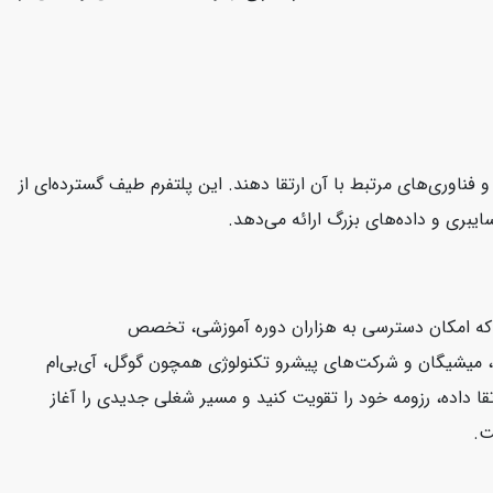
CloudAca یک پلتفرم آموزش آنلاین است که به کاربران کمک می‌کند مهارت‌های خود را در زمینه محاسبات ابری (Cloud Computing) و فناوری‌های مرتبط با آن ارتقا دهند. این پلتفرم طیف گسترده‌ای از
ت که امکان دسترسی به هزاران دوره آموزشی، تخصص
فورد، ییل، میشیگان و شرکت‌های پیشرو تکنولوژی همچون گوگل، آی‌بی‌ام
قا داده، رزومه خود را تقویت کنید و مسیر شغلی جدیدی را آغاز
ت.