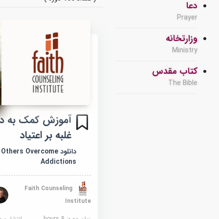
دعا
Prayer
وزارتخانه
Ministry
کتاب مقدس
The Bible
آموزش کمک به دی
غلبه بر اعتیاد
دانلود thers Overcome
Addictions
Faith Counseling
Institute
زمان دوره: 8 hours
انتشار مر