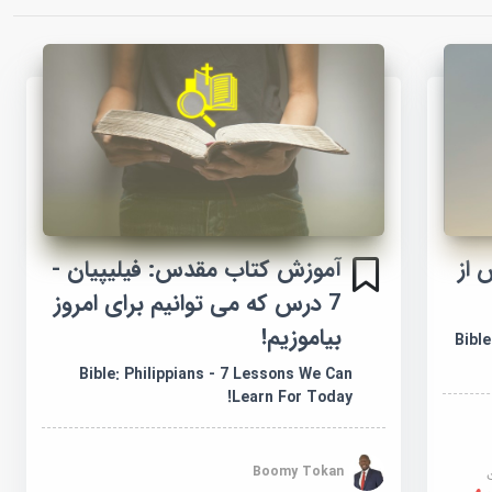
س: 7 درس از
آموزش کتاب مقدس: فیلیپیان -
7 درس که می توانیم برای امروز
بیاموزیم!
Bibl
Bible: Philippians - 7 Lessons We Can
Learn For Today!
Boomy Tokan