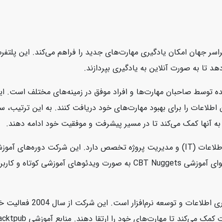
سر جهان امکان یادگیری مهارت‌های جدید را فراهم می‌کند. این پلتفرم ب
هد تا به صورت آنلاین به یادگیری بپردازند.
ه توسط صاحبان مهارت‌ها و افراد موفق در زمینه‌های مختلف است. این
ین اطلاعات را برای بهبود مهارت‌های خود دریافت کنند. به این ترتیب،
به آنها کمک می‌کند تا در مسیر پیشرفت و موفقیت خود ادامه دهند.
CBT Nuggets یک شرکت آموزشی آنلاین است که در زمینه فناوری اطلاعات (IT) و مدیریت پروژه 
امنیت سایبری، سیستم‌های عامل، و برنامه‌نویسی ارائه می‌دهد. محتوای آموز
Packtpub یک ناشر دیجیتالی 