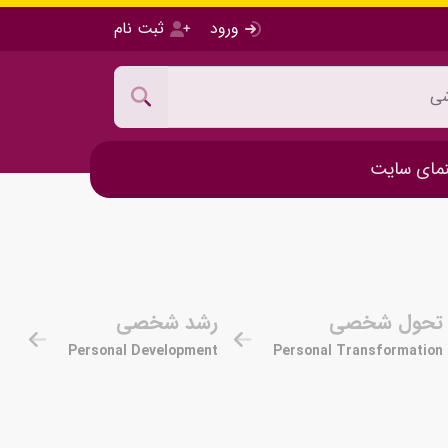
ورود
ثبت نام
مای سایت
تحول شخصی
رشد شخصی
Personal Development
Personal Transformation