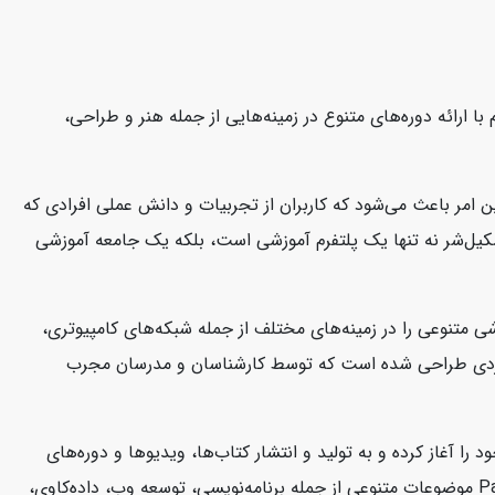
ا ارائه دوره‌های متنوع در زمینه‌هایی از جمله هنر و طراحی،
 امر باعث می‌شود که کاربران از تجربیات و دانش عملی افرادی که
 سکیل‌شر نه تنها یک پلتفرم آموزشی است، بلکه یک جامعه آموزشی
تخصص دارد. این شرکت دوره‌های آموزشی متنوعی را در زمینه‌های مختلف از جمله شبکه‌های کامپیوتری،
شی CBT Nuggets به صورت ویدئوهای آموزشی کوتاه و کاربردی طراحی شده است که توسط کارشناسان و مدرسان مجرب
کتاب‌ها و منابع آموزشی در زمینه فناوری اطلاعات و توسعه نرم‌افزار است. این شرکت از سال 2004 فعالیت خود را آغاز کرده و به تولید و انتشار کتاب‌ها، ویدیوها و دوره‌های
آموزشی می‌پردازد که به توسعه‌دهندگان و متخصصان فناوری اطلاعات کمک می‌کند تا مهارت‌های خود را ارتقا دهند. منابع آموزشی Packtpub موضوعات متنوعی از جمله برنامه‌نویسی، توسعه وب، داده‌کاوی،