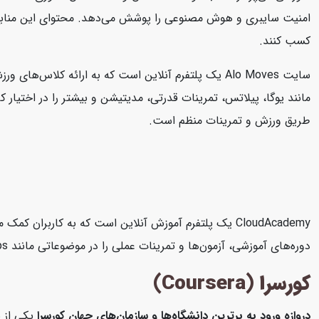
امنیت سایبری و هوش مصنوعی را پوشش می‌دهد. محتوای این منابع به صو
کسب کنند.
طریق ورزش و تمرینات منظم است.
دوره‌های آموزشی، آزمون‌ها و تمرینات عملی را در موضوعاتی مانند AWS، Microsoft Azure، Google Cloud Platform، DevOps، امنیت سایبری و داده‌های بزرگ ارائه می‌دهد.
کورسرا (Coursera)
دروازه ورود به برترین دانشگاه‌ها و سازمان‌های جهان
کورسرا
یکی از ب