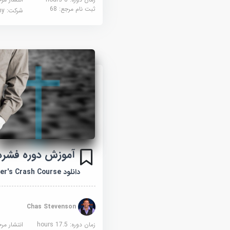
ثبت نام مرجع:
68
شرکت:
demy
آموزش دوره فشرده
دانلود Minister's Crash Course
Chas Stevenson
زمان دوره: 17.5 hours
انتشار مر