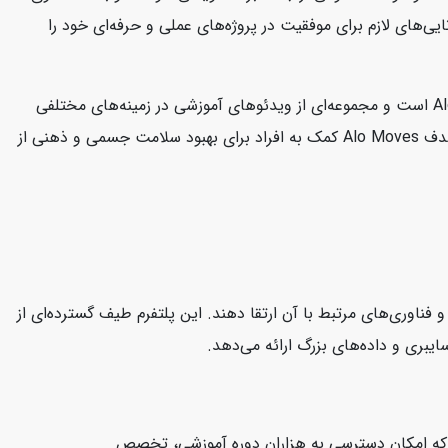
ی‌های لازم برای موفقیت در پروژه‌های عملی و حرفه‌ای خود را
سایت Alo Moves یک پلتفرم آنلاین است که به ارائه کلاس‌های ورزشی و تناسب اندام می‌پردازد. این سایت متعلق به برند معروف Alo Yoga است و مجموعه‌ای از ویدئوهای آموزشی در زمینه‌های مختلفی
مانند یوگا، پیلاتس، تمرینات قدرتی، مدیتیشن و بیشتر را در اختیار کاربران قرار می‌دهد. کلاس‌ها توسط مربیان حرفه‌ای هدایت می‌شوند. هدف Alo Moves کمک به افراد برای بهبود سلامت جسمی و ذهنی از
CloudAca یک پلتفرم آموزش آنلاین است که به کاربران کمک می‌کند مهارت‌های خود را در زمینه محاسبات ابری (Cloud Computing) و فناوری‌های مرتبط با آن ارتقا دهند. این پلتفرم طیف گسترده‌ای از
ت که امکان دسترسی به هزاران دوره آموزشی، تخصص