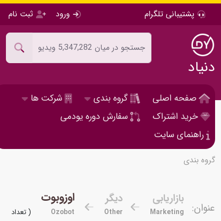
پشتیبانی تلگرام
ورود
ثبت نام
دنیاد
صفحه اصلی
گروه بندی
شرکت ها
خرید اشتراک
سفارش دوره یودمی
راهنمای سایت
گروه بندی
اوزوبوت
بازاریابی
دیگر
عنوان:
Marketing
Other
Ozobot
( تعداد