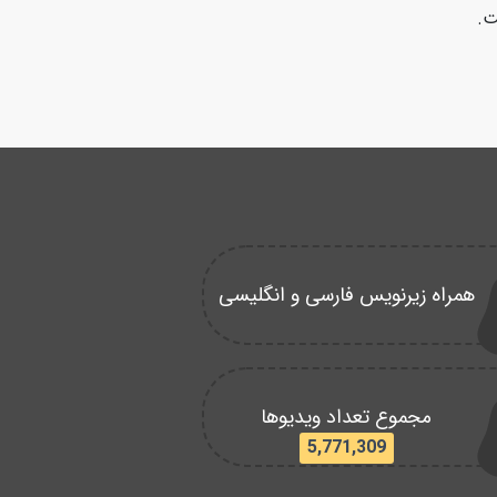
ت.
همراه زیرنویس فارسی و انگلیسی
مجموع تعداد ویدیوها
5,771,309