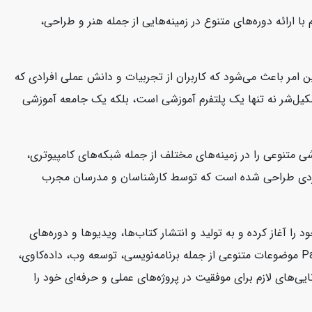
ا ارائه دوره‌های متنوع در زمینه‌هایی از جمله هنر و طراحی،
 امر باعث می‌شود که کاربران از تجربیات و دانش عملی افرادی که
 سکیل‌شر نه تنها یک پلتفرم آموزشی است، بلکه یک جامعه آموزشی
تخصص دارد. این شرکت دوره‌های آموزشی متنوعی را در زمینه‌های مختلف از جمله شبکه‌های کامپیوتری،
شی CBT Nuggets به صورت ویدئوهای آموزشی کوتاه و کاربردی طراحی شده است که توسط کارشناسان و مدرسان مجرب
کتاب‌ها و منابع آموزشی در زمینه فناوری اطلاعات و توسعه نرم‌افزار است. این شرکت از سال 2004 فعالیت خود را آغاز کرده و به تولید و انتشار کتاب‌ها، ویدیوها و دوره‌های
آموزشی می‌پردازد که به توسعه‌دهندگان و متخصصان فناوری اطلاعات کمک می‌کند تا مهارت‌های خود را ارتقا دهند. منابع آموزشی Packtpub موضوعات متنوعی از جمله برنامه‌نویسی، توسعه وب، داده‌کاوی،
ی‌های لازم برای موفقیت در پروژه‌های عملی و حرفه‌ای خود را