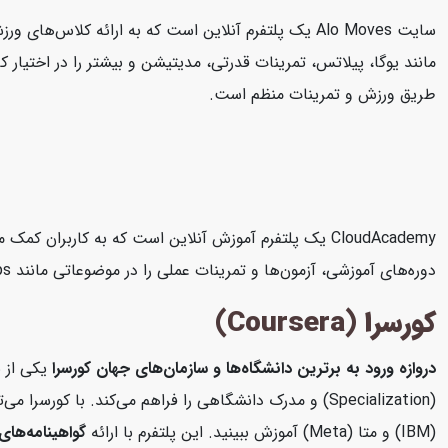
طریق ورزش و تمرینات منظم است.
دوره‌های آموزشی، آزمون‌ها و تمرینات عملی را در موضوعاتی مانند AWS، Microsoft Azure، Google Cloud Platform، DevOps، امنیت سایبری و داده‌های بزرگ ارائه می‌دهد.
کورسرا (Coursera)
دروازه ورود به برترین دانشگاه‌ها و سازمان‌های جهان
کورسرا
یکی از ب
(Specialization) و مدرک دانشگاهی را فراهم می‌کند. با 
(IBM) و متا (Meta) آموزش ببینید. این پلتفرم با ارائه
گواهینامه‌های 