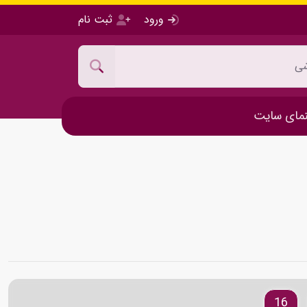
ورود
ثبت نام
مای سایت
16