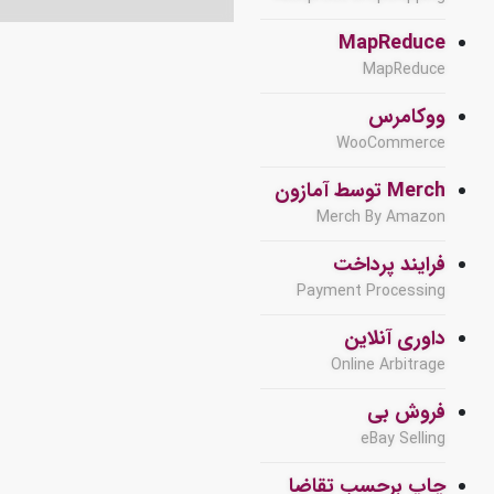
MapReduce
MapReduce
ووکامرس
WooCommerce
Merch توسط آمازون
Merch By Amazon
فرایند پرداخت
Payment Processing
داوری آنلاین
Online Arbitrage
فروش بی
eBay Selling
چاپ برحسب تقاضا