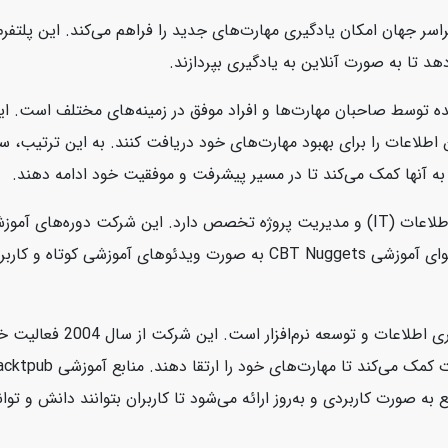
سر جهان امکان یادگیری مهارت‌های جدید را فراهم می‌کند. این پلتفرم ب
هد تا به صورت آنلاین به یادگیری بپردازند.
ه توسط صاحبان مهارت‌ها و افراد موفق در زمینه‌های مختلف است. این
ین اطلاعات را برای بهبود مهارت‌های خود دریافت کنند. به این ترتیب،
به آنها کمک می‌کند تا در مسیر پیشرفت و موفقیت خود ادامه دهند.
CBT Nuggets یک شرکت آموزشی آنلاین است که در زمینه فناوری اطلاعات (IT) و مدیریت پروژه 
امنیت سایبری، سیستم‌های عامل، و برنامه‌نویسی ارائه می‌دهد. محتوای آموز
Packtpub یک ناشر دیجیتالی 
رت کاربردی و به‌روز ارائه می‌شود تا کاربران بتوانند دانش و توانای