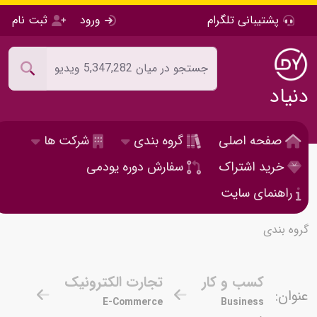
پشتیبانی تلگرام
ورود
ثبت نام
دنیاد
صفحه اصلی
گروه بندی
شرکت ها
خرید اشتراک
سفارش دوره یودمی
راهنمای سایت
گروه بندی
کسب و کار
تجارت الکترونیک
عنوان:
E-Commerce
Business