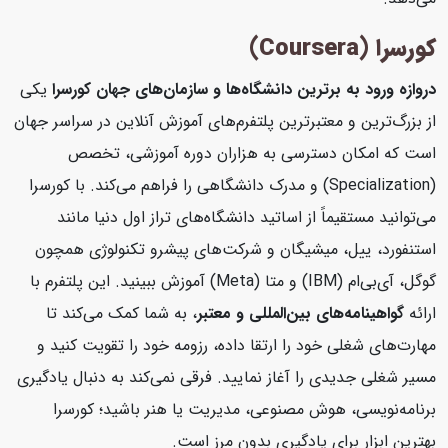
کورسرا (Coursera)
دروازه ورود به برترین دانشگاه‌ها و سازمان‌های جهان
کورسرا
یکی
از بزرگ‌ترین و معتبرترین پلتفرم‌های آموزش آنلاین در سراسر جهان
است که امکان دسترسی به هزاران دوره آموزشی، تخصص
(Specialization) و مدرک دانشگاهی را فراهم می‌کند. با کورسرا
می‌توانید مستقیماً از اساتید دانشگاه‌های تراز اول دنیا مانند
استنفورد، ییل، میشیگان و شرکت‌های پیشرو تکنولوژی همچون
گوگل، آی‌بی‌ام (IBM) و متا (Meta) آموزش ببینید. این پلتفرم با
ارائه
گواهینامه‌های بین‌المللی و معتبر
، به شما کمک می‌کند تا
مهارت‌های شغلی خود را ارتقا داده، رزومه خود را تقویت کنید و
مسیر شغلی جدیدی را آغاز نمایید. فرقی نمی‌کند به دنبال یادگیری
برنامه‌نویسی، هوش مصنوعی، مدیریت یا هنر باشید؛ کورسرا
بهترین ابزار برای یادگیری بدون مرز است.