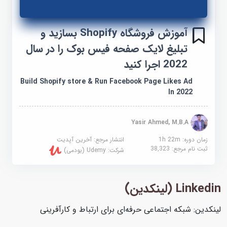
آموزش فروشگاه Shopify بسازید و
تبلیغ لایک صفحه فیس بوک را در سال
2022 اجرا کنید
Build Shopify store & Run Facebook Page Likes Ad
In 2022
Yasir Ahmed, M.B.A
زمان دوره: 1h 22m
انتشار مرجع:
آخرین آپدیت
ثبت نام مرجع:
38,323
شرکت:
Udemy (یودمی)
Linkedin (لینکدین)
لینکدین: شبکه اجتماعی حرفه‌ای برای ارتباط و کارآفرینی