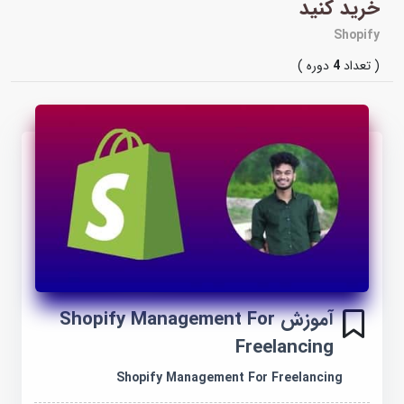
خرید کنید
Shopify
( تعداد
4
دوره )
آموزش Shopify Management For
Freelancing
Shopify Management For Freelancing