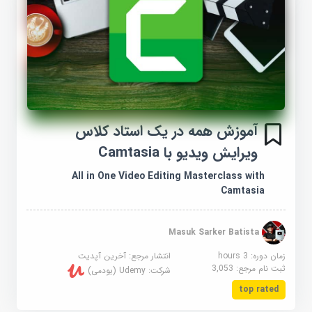
آموزش همه در یک استاد کلاس
ویرایش ویدیو با Camtasia
All in One Video Editing Masterclass with
Camtasia
Masuk Sarker Batista
زمان دوره: 3 hours
انتشار مرجع:
آخرین آپدیت
ثبت نام مرجع:
3,053
شرکت:
Udemy (یودمی)
top rated