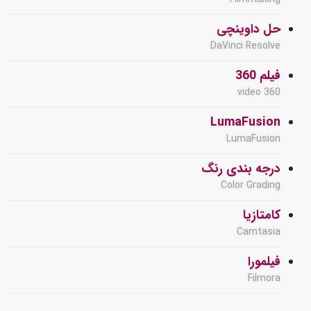
حل داوینچی
DaVinci Resolve
فیلم 360
360 video
LumaFusion
LumaFusion
درجه بندی رنگ
Color Grading
کامتازیا
Camtasia
فیلمورا
Filmora