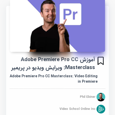
آموزش Adobe Premiere Pro CC
Masterclass: ویرایش ویدیو در پریمیر
Adobe Premiere Pro CC Masterclass: Video Editing
in Premiere
Phil Ebiner
Video School Online Inc