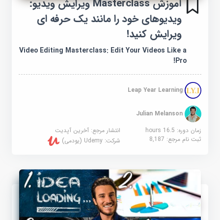
آموزش Masterclass ویرایش ویدیو:
ویدیوهای خود را مانند یک حرفه ای
ویرایش کنید!
Video Editing Masterclass: Edit Your Videos Like a
Pro!
Leap Year Learning
Julian Melanson
زمان دوره: 16.5 hours
انتشار مرجع:
آخرین آپدیت
ثبت نام مرجع:
8,187
شرکت:
Udemy (یودمی)