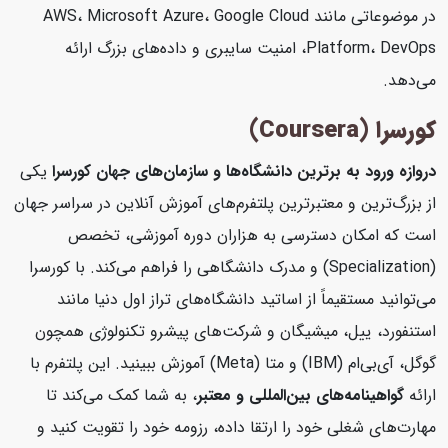
در موضوعاتی مانند AWS، Microsoft Azure، Google Cloud
Platform، DevOps، امنیت سایبری و داده‌های بزرگ ارائه
می‌دهد.
کورسرا (Coursera)
دروازه ورود به برترین دانشگاه‌ها و سازمان‌های جهان
کورسرا
یکی
از بزرگ‌ترین و معتبرترین پلتفرم‌های آموزش آنلاین در سراسر جهان
است که امکان دسترسی به هزاران دوره آموزشی، تخصص
(Specialization) و مدرک دانشگاهی را فراهم می‌کند. با کورسرا
می‌توانید مستقیماً از اساتید دانشگاه‌های تراز اول دنیا مانند
استنفورد، ییل، میشیگان و شرکت‌های پیشرو تکنولوژی همچون
گوگل، آی‌بی‌ام (IBM) و متا (Meta) آموزش ببینید. این پلتفرم با
ارائه
گواهینامه‌های بین‌المللی و معتبر
، به شما کمک می‌کند تا
مهارت‌های شغلی خود را ارتقا داده، رزومه خود را تقویت کنید و