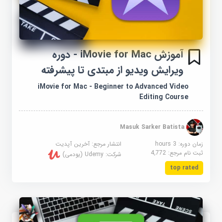
آموزش iMovie for Mac - دوره
ویرایش ویدیو از مبتدی تا پیشرفته
iMovie for Mac - Beginner to Advanced Video
Editing Course
Masuk Sarker Batista
زمان دوره: 3 hours
انتشار مرجع:
آخرین آپدیت
ثبت نام مرجع:
4,772
شرکت:
Udemy (یودمی)
top rated