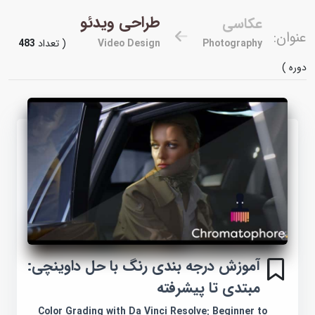
طراحی ویدئو
عکاسی
عنوان:
Photography
Video Design
( تعداد
483
دوره )
آموزش درجه بندی رنگ با حل داوینچی:
مبتدی تا پیشرفته
Color Grading with Da Vinci Resolve: Beginner to