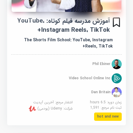
آموزش مدرسه فیلم کوتاه: YouTube،
Instagram Reels، TikTok+
The Shorts Film School: YouTube, Instagram
Reels, TikTok+
Phil Ebiner
Video School Online Inc
Dan Britain
زمان دوره: 6.5 hours
انتشار مرجع:
آخرین آپدیت
ثبت نام مرجع:
1,591
شرکت:
Udemy (یودمی)
hot and new