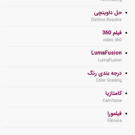
حل داوینچی
DaVinci Resolve
فیلم 360
360 video
LumaFusion
LumaFusion
درجه بندی رنگ
Color Grading
کامتازیا
Camtasia
فیلمورا
Filmora