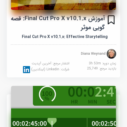
آموزش Final Cut Pro X v10.1.x: قصه
گویی موثر
Final Cut Pro X v10.1.x: Effective Storytelling
Diana Weynand
زمان دوره: 3h 53m
انتشار مرجع:
آخرین آپدیت
بازدید مرجع:
25,749
شرکت:
Linkedin (لینکدین)