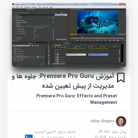
آموزش Premiere Pro Guru: جلوه ها و
مدیریت از پیش تعیین شده
Premiere Pro Guru: Effects and Preset
Management
Abba Shapiro
زمان دوره: 2h 4m
انتشار مرجع:
آخرین آپدیت
بازدید مرجع:
51,818