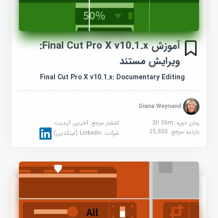
آموزش Final Cut Pro X v10.1.x:
ویرایش مستند
Final Cut Pro X v10.1.x: Documentary Editing
Diana Weynand
زمان دوره: 2h 56m
انتشار مرجع:
آخرین آپدیت
بازدید مرجع:
25,850
شرکت:
Linkedin (لینکدین)