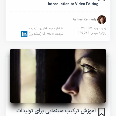
Introduction to Video Editing
Ashley Kennedy
زمان دوره: 2h 53m
انتشار مرجع:
آخرین آپدیت
بازدید مرجع:
329,268
شرکت:
Linkedin (لینکدین)
آموزش ترکیب سینمایی برای تولیدات