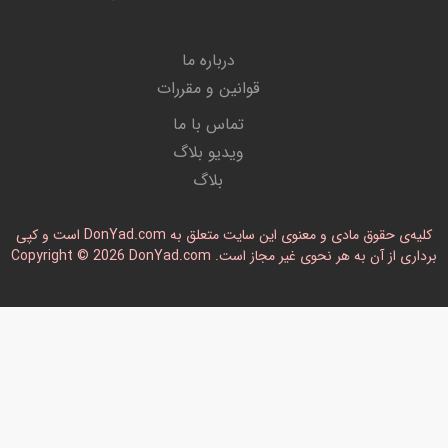
درباره ما
قوانین و مقررات
تماس با ما
ویدیو بلاگ
بلاگ
کلیه‌ی حقوق مادی و معنوی این سایت متعلق به DonYad.com است و کپی
رداری از آن به هر نحوی غیر مجاز است. Copyright © 2026 DonYad.com