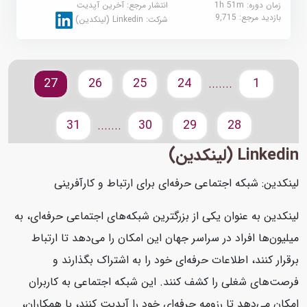
زمان دوره: 1h 51m
انتشار مرجع:
آخرین آپدیت
بازدید مرجع:
9,715
شرکت:
Linkedin (لینکدین)
27
26
25
24
1
.......
31
30
29
28
.......
Linkedin (لینکدین)
لینکدین: شبکه اجتماعی حرفه‌ای برای ارتباط و کارآفرینی
لینکدین به عنوان یکی از بزرگترین شبکه‌های اجتماعی حرفه‌ای، به
میلیون‌ها افراد در سراسر جهان این امکان را می‌دهد تا ارتباط
برقرار کنند، اطلاعات حرفه‌ای خود را به اشتراک بگذارند و
فرصت‌های شغلی را کشف کنند. این شبکه اجتماعی به کاربران
امکان می‌دهد تا رزومه حرفه‌ای خود را آپدیت کنند، با همکاران،