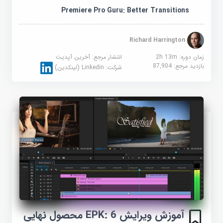
Premiere Pro Guru: Better Transitions
Richard Harrington
زمان دوره: 2h 13m
انتشار مرجع:
آخرین آپدیت
بازدید مرجع:
87,904
شرکت:
Linkedin (لینکدین)
آموزش ویرایش EPK: 6 محصول نهایی