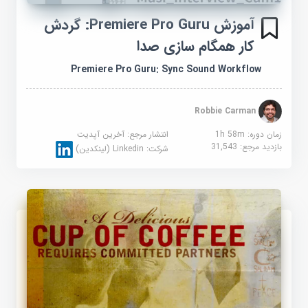
آموزش Premiere Pro Guru: گردش
کار همگام سازی صدا
Premiere Pro Guru: Sync Sound Workflow
Robbie Carman
زمان دوره: 1h 58m
انتشار مرجع:
آخرین آپدیت
بازدید مرجع:
31,543
شرکت:
Linkedin (لینکدین)