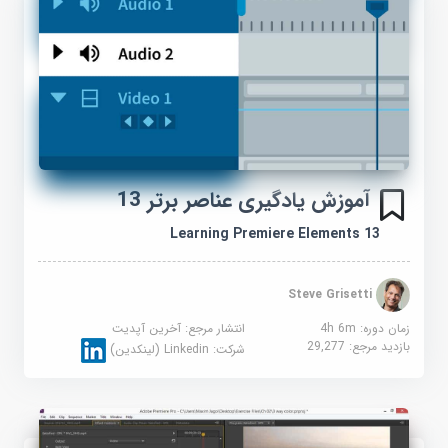
آموزش یادگیری عناصر برتر 13
Learning Premiere Elements 13
Steve Grisetti
زمان دوره: 4h 6m
انتشار مرجع:
آخرین آپدیت
بازدید مرجع:
29,277
شرکت:
Linkedin (لینکدین)