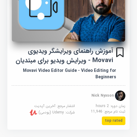
آموزش راهنمای ویرایشگر ویدیوی
Movavi - ویرایش ویدیو برای مبتدیان
Movavi Video Editor Guide - Video Editing for
Beginners
Nick Nyxson
زمان دوره: 2 hours
انتشار مرجع:
آخرین آپدیت
ثبت نام مرجع:
11,946
شرکت:
Udemy (یودمی)
top rated