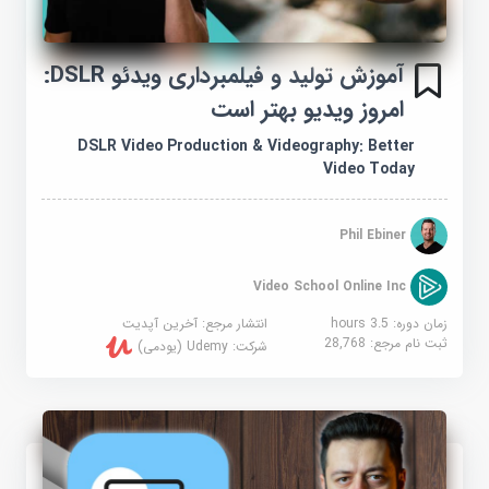
آموزش تولید و فیلمبرداری ویدئو DSLR:
امروز ویدیو بهتر است
DSLR Video Production & Videography: Better
Video Today
Phil Ebiner
Video School Online Inc
زمان دوره: 3.5 hours
انتشار مرجع:
آخرین آپدیت
ثبت نام مرجع:
28,768
شرکت:
Udemy (یودمی)