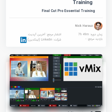
Training
Final Cut Pro Essential Training
Nick Harauz
زمان دوره: 7h 49m
انتشار مرجع:
آخرین آپدیت
بازدید مرجع:
-
شرکت:
Linkedin (لینکدین)