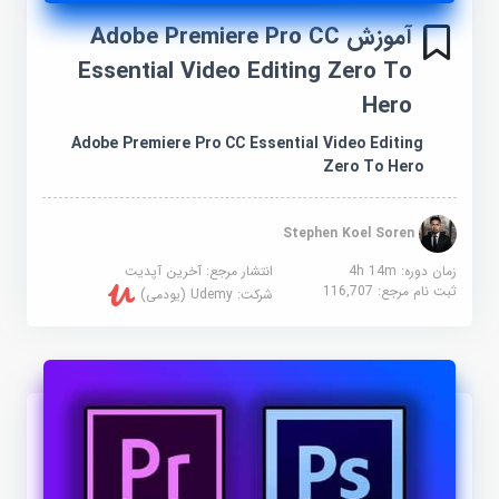
آموزش Adobe Premiere Pro CC
Essential Video Editing Zero To
Hero
Adobe Premiere Pro CC Essential Video Editing
Zero To Hero
Stephen Koel Soren
زمان دوره: 4h 14m
انتشار مرجع:
آخرین آپدیت
ثبت نام مرجع:
116,707
شرکت:
Udemy (یودمی)