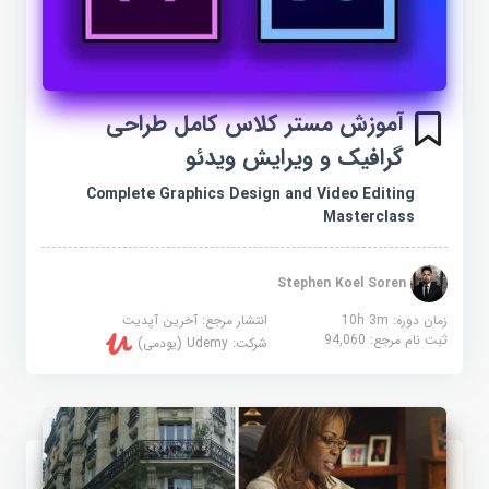
آموزش مستر کلاس کامل طراحی
گرافیک و ویرایش ویدئو
Complete Graphics Design and Video Editing
Masterclass
Stephen Koel Soren
زمان دوره: 10h 3m
انتشار مرجع:
آخرین آپدیت
ثبت نام مرجع:
94,060
شرکت:
Udemy (یودمی)