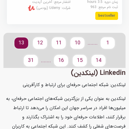
زمان دوره: 3.5 hours
انتشار مرجع:
آخرین آپدیت
ثبت نام مرجع:
963
شرکت:
Udemy (یودمی)
bestseller
13
12
11
10
1
.......
31
16
15
14
.......
Linkedin (لینکدین)
لینکدین: شبکه اجتماعی حرفه‌ای برای ارتباط و کارآفرینی
لینکدین به عنوان یکی از بزرگترین شبکه‌های اجتماعی حرفه‌ای، به
میلیون‌ها افراد در سراسر جهان این امکان را می‌دهد تا ارتباط
برقرار کنند، اطلاعات حرفه‌ای خود را به اشتراک بگذارند و
فرصت‌های شغلی را کشف کنند. این شبکه اجتماعی به کاربران