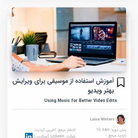
آموزش استفاده از موسیقی برای ویرایش
بهتر ویدیو
Using Music for Better Video Edits
Luisa Winters
زمان دوره: 1h 34m
انتشار مرجع:
آخرین آپدیت
بازدید مرجع:
-
شرکت:
Linkedin (لینکدین)