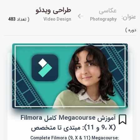
طراحی ویدئو
عکاسی
عنوان:
Photography
Video Design
( تعداد
483
دوره )
آموزش Megacourse کامل Filmora
(9، X و 11): مبتدی تا متخصص
Complete Filmora (9, X & 11) Megacourse: