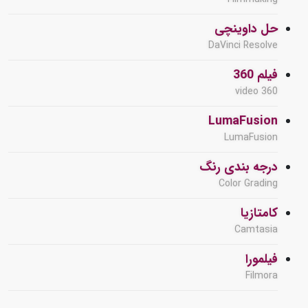
حل داوینچی
DaVinci Resolve
فیلم 360
360 video
LumaFusion
LumaFusion
درجه بندی رنگ
Color Grading
کامتازیا
Camtasia
فیلمورا
Filmora