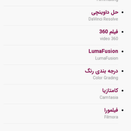
حل داوینچی
DaVinci Resolve
فیلم 360
360 video
LumaFusion
LumaFusion
درجه بندی رنگ
Color Grading
کامتازیا
Camtasia
فیلمورا
Filmora