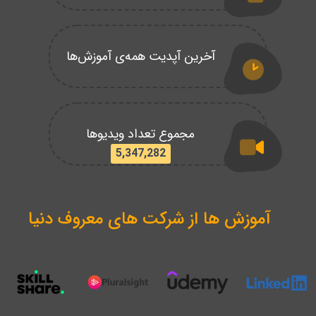
آخرین آپدیت همه‌ی آموزش‌ها
مجموع تعداد ویدیوها
5,347,282
آموزش ها از شرکت های معروف دنیا