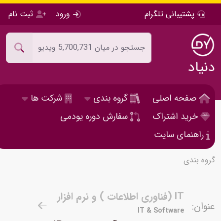
پشتیبانی تلگرام
ورود
ثبت نام
دنیاد
صفحه اصلی
گروه بندی
شرکت ها
خرید اشتراک
سفارش دوره یودمی
راهنمای سایت
گروه بندی
IT (فناوری اطلاعات ) و نرم افزار
عنوان:
IT & Software