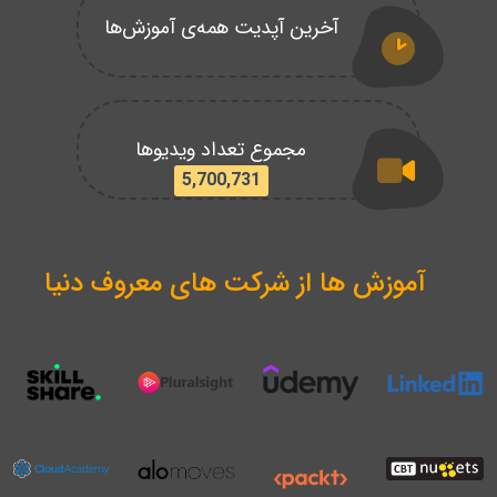
آخرین آپدیت همه‌ی آموزش‌ها
مجموع تعداد ویدیوها
5,700,731
آموزش ها از شرکت های معروف دنیا