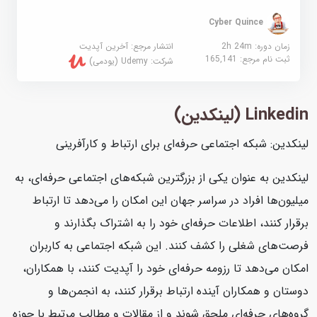
Cyber Quince
زمان دوره: 2h 24m
انتشار مرجع:
آخرین آپدیت
ثبت نام مرجع:
165,141
شرکت:
Udemy (یودمی)
Linkedin (لینکدین)
لینکدین: شبکه اجتماعی حرفه‌ای برای ارتباط و کارآفرینی
لینکدین به عنوان یکی از بزرگترین شبکه‌های اجتماعی حرفه‌ای، به
میلیون‌ها افراد در سراسر جهان این امکان را می‌دهد تا ارتباط
برقرار کنند، اطلاعات حرفه‌ای خود را به اشتراک بگذارند و
فرصت‌های شغلی را کشف کنند. این شبکه اجتماعی به کاربران
امکان می‌دهد تا رزومه حرفه‌ای خود را آپدیت کنند، با همکاران،
دوستان و همکاران آینده ارتباط برقرار کنند، به انجمن‌ها و
گروه‌های حرفه‌ای ملحق شوند و از مقالات و مطالب مرتبط با حوزه