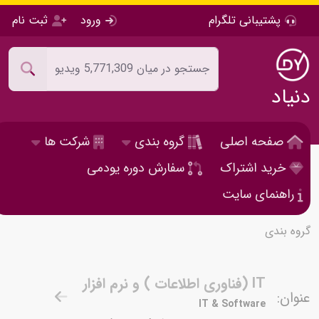
پشتیبانی تلگرام
ورود
ثبت نام
دنیاد
صفحه اصلی
گروه بندی
شرکت ها
خرید اشتراک
سفارش دوره یودمی
راهنمای سایت
گروه بندی
IT (فناوری اطلاعات ) و نرم افزار
عنوان:
IT & Software