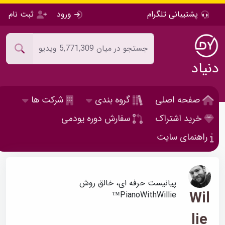
پشتیبانی تلگرام
ورود
ثبت نام
دنیاد
صفحه اصلی
گروه بندی
شرکت ها
خرید اشتراک
سفارش دوره یودمی
راهنمای سایت
پیانیست حرفه ای، خالق روش
Wil
PianoWithWillie™
lie