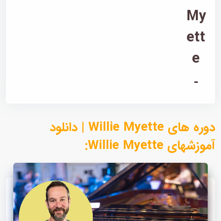
My
ett
e
-
دوره های Willie Myette | دانلود
آموزشهای Willie Myette: