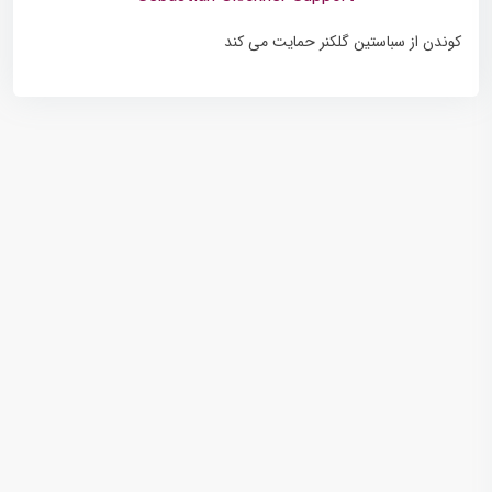
کوندن از سباستین گلکنر حمایت می کند