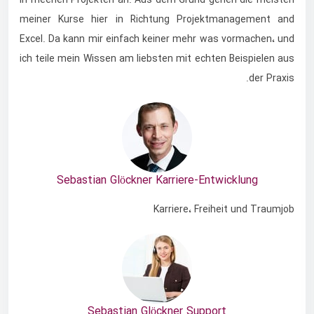
in meenen Projekten an. Aus dem Grund gehen die meisten
meiner Kurse hier in Richtung Projektmanagement and
Excel. Da kann mir einfach keiner mehr was vormachen، und
ich teile mein Wissen am liebsten mit echten Beispielen aus
der Praxis.
Sebastian Glöckner Karriere-Entwicklung
Karriere، Freiheit und Traumjob
Sebastian Glöckner Support