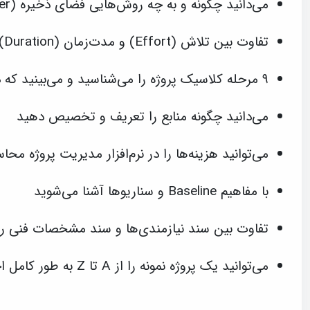
می‌دانید چگونه و به چه روش‌هایی فضای ذخیره (Buffer) ایجاد کنید
تفاوت بین تلاش (Effort) و مدت‌زمان (Duration) را می‌شناسید و روزها را تخمین می‌زنید
۹ مرحله کلاسیک پروژه را می‌شناسید و می‌بینید که در عمل چگونه هستند!
می‌دانید چگونه منابع را تعریف و تخصیص دهید
می‌توانید هزینه‌ها را در نرم‌افزار مدیریت پروژه محا
با مفاهیم Baseline و سناریوها آشنا می‌شوید
تفاوت بین سند نیازمندی‌ها و سند مشخصات فنی را 
می‌توانید یک پروژه نمونه را از A تا Z به طور کامل اجرا کنید!