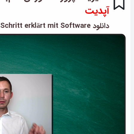
آپدیت
دانلود Projektmanagement: Schritt für Schritt erklärt mit Software