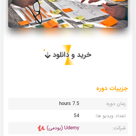
خرید و دانلود
جزییات دوره
زمان دوره:
7.5 hours
تعداد ویدیو ها:
54
شرکت:
Udemy (یودمی)