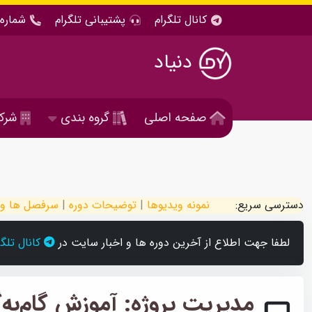
کانال تلگرام
پشتیبانی تلگرام
شماره 
دنیاد
صفحه اصلی
گروه بندی
شرک
دسترسی سریع:
نمونه ویدیوها
|
توضیحات دوره
|
سرفصل ها و 
لطفا جهت اطلاع از آخرین دوره ها و اخبار سایت در
کانال تلگ
مدیریت پروژه: آموزش گام‌به‌گام