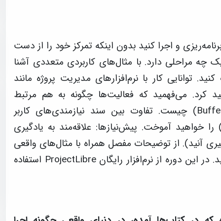
رنامه‌ریزی و اجرا کنید بدون اینکه تمرکز خود را از دست
 چه مراحلی دارد. با مثال‌های کاربردی متعددی آشنا
ید. توانایی کار با نرم‌افزارهای مدیریت پروژه مانند
ProjectLibr را کسب خواهید کرد. می‌فهمید که فعالیت‌ها چگونه به هم مرتبط
می‌شوند و روش‌های مختلف ایجاد فضای ذخیره (Buffer) چیست. تفاوت بین سند نیازمندی‌های کاربر
Lastenheft) و سند مشخصات فنی (Pflichtenheft) را خواهید آموخت. پیش‌نیازها: علاقه‌مند به یادگیری
ری آنید). از توضیحات مفصل همراه با مثال‌های واقعی
به‌جای لیست‌های خسته‌کننده پاورپوینت استقبال می‌کنید. در این دوره از نرم‌افزار رایگان ProjectLibre استفاده
 که در کتاب‌ها آمده، در دنیای واقعی چگونه اجرا