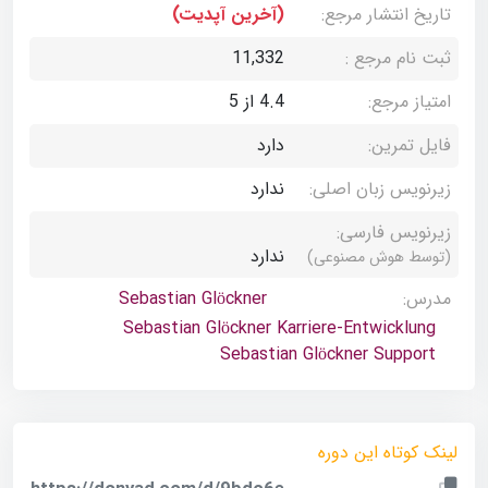
تاریخ انتشار مرجع:
(آخرین آپدیت)
ثبت نام مرجع :
11,332
امتیاز مرجع:
4.4 از 5
فایل تمرین:
دارد
زیرنویس زبان اصلی:
ندارد
زیرنویس فارسی:
ندارد
(توسط هوش مصنوعی)
مدرس:
Sebastian Glöckner
Sebastian Glöckner Karriere-Entwicklung
Sebastian Glöckner Support
لینک کوتاه این دوره