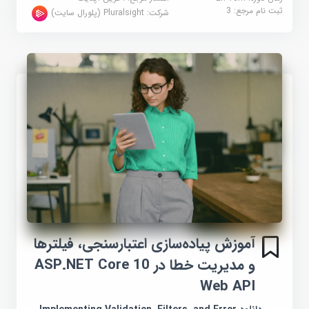
ثبت نام مرجع:
3
شرکت:
Pluralsight (پلورال سایت)
آموزش پیاده‌سازی اعتبارسنجی، فیلترها
و مدیریت خطا در ASP.NET Core 10
Web API