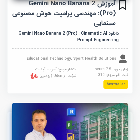
آموزش Gemini Nano Banana 2
(Pro): مهندسی پرامپت هوش مصنوعی
سینمایی
دانلود Gemini Nano Banana 2 (Pro) : Cinematic AI
Prompt Engineering
Educational Technology, Sport Health Solutions
زمان دوره: 7.5 hours
انتشار مرجع:
آخرین آپدیت
ثبت نام مرجع:
310
شرکت:
Udemy (یودمی)
bestseller