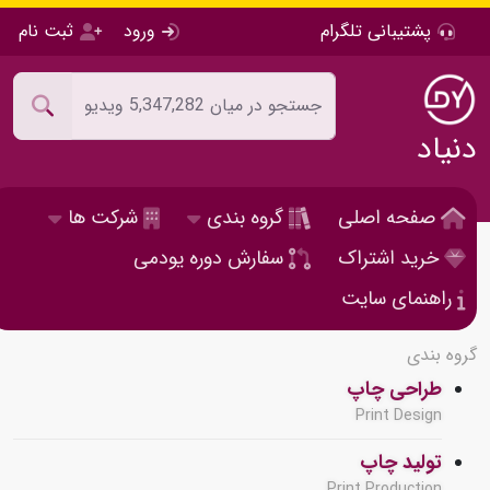
پشتیبانی تلگرام
ورود
ثبت نام
دنیاد
صفحه اصلی
گروه بندی
شرکت ها
خرید اشتراک
سفارش دوره یودمی
راهنمای سایت
گروه بندی
طراحی چاپ
Print Design
تولید چاپ
Print Production