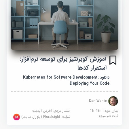
آموزش کوبرنتیز برای توسعه نرم‌افزار:
استقرار کدها
دانلود Kubernetes for Software Development:
Deploying Your Code
Dan Wahlin
زمان دوره: 1h 48m
انتشار مرجع:
آخرین آپدیت
ثبت نام مرجع:
شرکت:
Pluralsight (پلورال سایت)