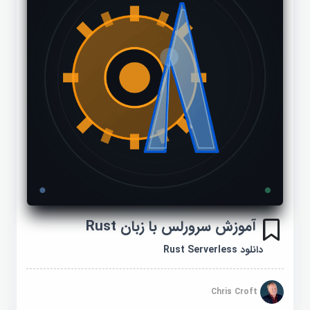
آموزش سرورلس با زبان Rust
دانلود Rust Serverless
Chris Croft