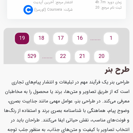
زمان دوره: 4h 7m
انتشار مرجع:
آخرین آپدیت
ثبت نام مرجع:
20
شرکت:
Coursera (کورسرا)
19
18
17
16
1
.......
529
22
21
20
.......
طرح بنر
طراحی بنر یک فرآیند مهم در تبلیغات و انتشار پیام‌های تجاری
است که از طریق تصاویر و متن‌ها، برند یا محصول را به مخاطبان
معرفی می‌کند. در طراحی بنر، عوامل مهمی مانند جذابیت بصری،
وضوح پیام، هماهنگی با شناسنامه بصری برند و استفاده از رنگ‌ها
و فونت‌های مناسب، نقش حیاتی ایفا می‌کنند. طراحان باید در
انتخاب تصاویر با کیفیت و متن‌های جذاب، به منظور جلب توجه