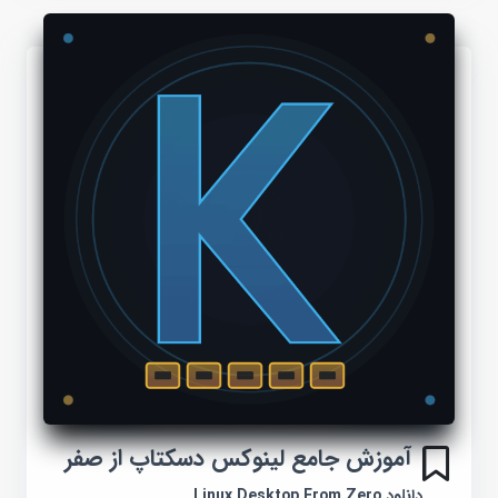
آموزش جامع لینوکس دسکتاپ از صفر
دانلود Linux Desktop From Zero