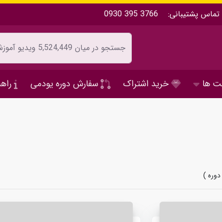
تماس پشتیبانی:
0930 395 3766
ت ها
خرید اشتراک
سفارش دوره یودمی
راهن
دوره )