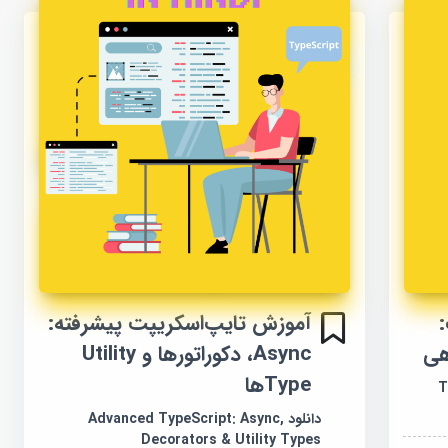
آموزش تایپ‌اسکریپت پیشرفته:
هی
Async، دکوراتورها و Utility
Typeها
T
دانلود Advanced TypeScript: Async,
Decorators & Utility Types