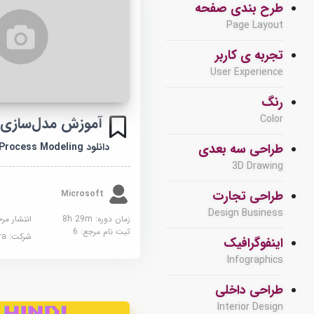
طرح بندی صفحه
Page Layout
تجربه ی کاربر
User Experience
رنگ
Color
آموزش مدل‌سازی ف
دانلود Process Modeling
طراحی سه بعدی
3D Drawing
طراحی تجارت
Microsoft
Design Business
زمان دوره: 8h 29m
انتشار مر
ثبت نام مرجع:
6
شرکت:
sera
اینفوگرافیک
Infographics
طراحی داخلی
Interior Design