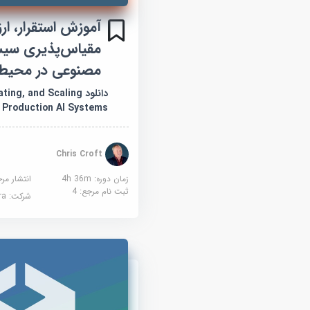
آموزش استقرار، ارز
مقیاس‌پذیری سی
مصنوعی در محیط 
دانلود ng, and Scaling
Production AI Systems
Chris Croft
زمان دوره: 4h 36m
انتشار مر
ثبت نام مرجع:
4
شرکت:
sera