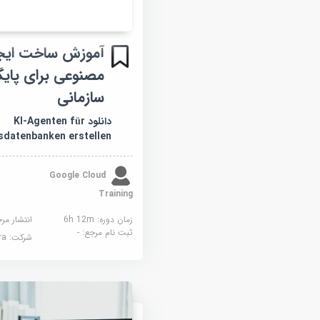
آموزش ساخت ای
مصنوعی برای پایگا
سازمانی
دانلود KI-Agenten für
datenbanken erstellen
Google Cloud
Training
زمان دوره: 6h 12m
انتشار مر
ثبت نام مرجع:
-
شرکت:
sera