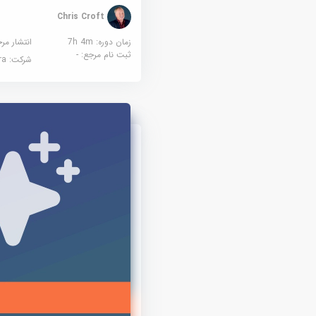
Chris Croft
زمان دوره: 7h 4m
انتشار مر
ثبت نام مرجع:
-
شرکت:
sera