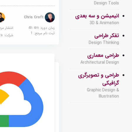
Design Tools
انیمیشن و سه بعدی
Chris Croft
3D & Animation
زمان دوره: 4h 4m
انتشار مر
ثبت نام مرجع:
1
تفکر طراحی
شرکت:
sera
Design Thinking
طراحی معماری
Architectural Design
طراحی و تصویرگری
گرافیکی
Graphic Design &
Illustration