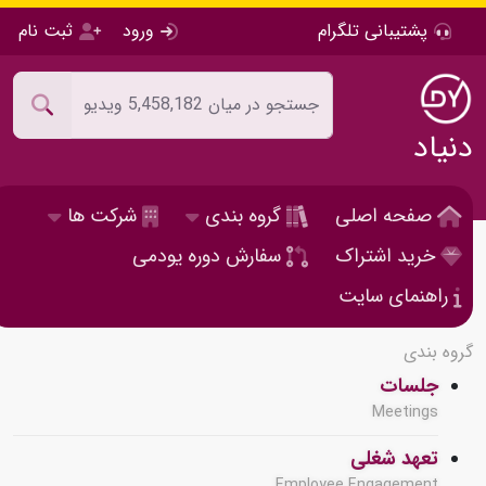
پشتیبانی تلگرام
ورود
ثبت نام
دنیاد
صفحه اصلی
گروه بندی
شرکت ها
خرید اشتراک
سفارش دوره یودمی
راهنمای سایت
گروه بندی
جلسات
Meetings
تعهد شغلی
Employee Engagement