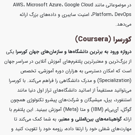
در موضوعاتی مانند AWS، Microsoft Azure، Google Cloud
Platform، DevOps، امنیت سایبری و داده‌های بزرگ ارائه
می‌دهد.
کورسرا (Coursera)
دروازه ورود به برترین دانشگاه‌ها و سازمان‌های جهان
کورسرا
یکی
از بزرگ‌ترین و معتبرترین پلتفرم‌های آموزش آنلاین در سراسر جهان
است که امکان دسترسی به هزاران دوره آموزشی، تخصص
(Specialization) و مدرک دانشگاهی را فراهم می‌کند. با کورسرا
می‌توانید مستقیماً از اساتید دانشگاه‌های تراز اول دنیا مانند
استنفورد، ییل، میشیگان و شرکت‌های پیشرو تکنولوژی همچون
گوگل، آی‌بی‌ام (IBM) و متا (Meta) آموزش ببینید. این پلتفرم با
ارائه
گواهینامه‌های بین‌المللی و معتبر
، به شما کمک می‌کند تا
مهارت‌های شغلی خود را ارتقا داده، رزومه خود را تقویت کنید و