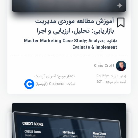
آموزش مطالعه موردی مدیریت
بازاریابی: تحلیل، ارزیابی و اجرا
دانلود Master Marketing Case Study: Analyze,
Evaluate & Implement
Chris Croft
زمان دوره: 9h 22m
انتشار مرجع:
آخرین آپدیت
ثبت نام مرجع:
621
شرکت:
Coursera (کورسرا)