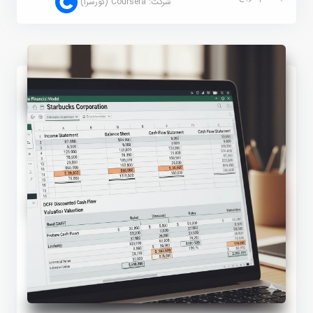
شرکت:
Coursera (کورسرا)