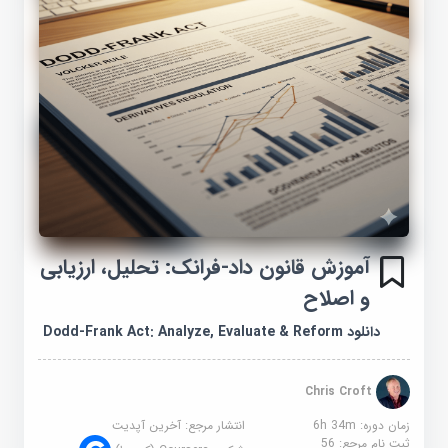
آموزش قانون داد-فرانک: تحلیل، ارزیابی
و اصلاح
دانلود Dodd-Frank Act: Analyze, Evaluate & Reform
Chris Croft
زمان دوره: 6h 34m
انتشار مرجع:
آخرین آپدیت
ثبت نام مرجع:
56