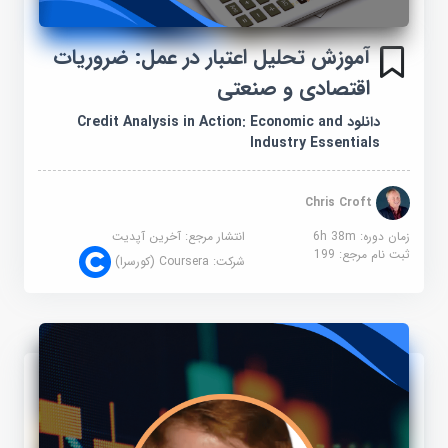
آموزش تحلیل اعتبار در عمل: ضروریات
اقتصادی و صنعتی
دانلود Credit Analysis in Action: Economic and
Industry Essentials
Chris Croft
زمان دوره: 6h 38m
انتشار مرجع:
آخرین آپدیت
ثبت نام مرجع:
199
شرکت:
Coursera (کورسرا)