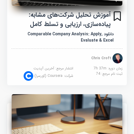
آموزش تحلیل شرکت‌های مشابه:
پیاده‌سازی، ارزیابی و تسلط کامل
دانلود Comparable Company Analysis: Apply,
Evaluate & Excel
Chris Croft
زمان دوره: 7h 37m
انتشار مرجع:
آخرین آپدیت
ثبت نام مرجع:
74
شرکت:
Coursera (کورسرا)