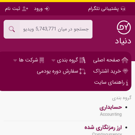
پشتیبانی تلگرام
ورود
ثبت نام
دنیاد
صفحه اصلی
گروه بندی
شرکت ها
خرید اشتراک
سفارش دوره یودمی
راهنمای سایت
گروه بندی
حسابداری
Accounting
ارز رمزنگاری شده
Cryptocurrency