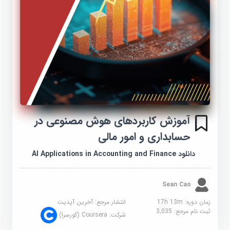
آموزش کاربردهای هوش مصنوعی در
حسابداری و امور مالی
دانلود AI Applications in Accounting and Finance
Sean Cao
زمان دوره: 17h 13m
انتشار مرجع:
آخرین آپدیت
ثبت نام مرجع:
3,035
شرکت:
Coursera (کورسرا)