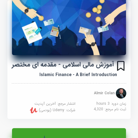
آموزش مالی اسلامی - مقدمه ای مختصر
Islamic Finance - A Brief Introduction
Almir Colan
زمان دوره: 3 hours
انتشار مرجع:
آخرین آپدیت
ثبت نام مرجع:
4,320
شرکت:
Udemy (یودمی)