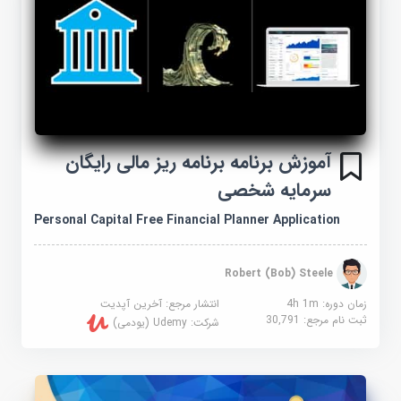
آموزش برنامه برنامه ریز مالی رایگان
سرمایه شخصی
Personal Capital Free Financial Planner Application
Robert (Bob) Steele
زمان دوره: 4h 1m
انتشار مرجع:
آخرین آپدیت
ثبت نام مرجع:
30,791
شرکت:
Udemy (یودمی)