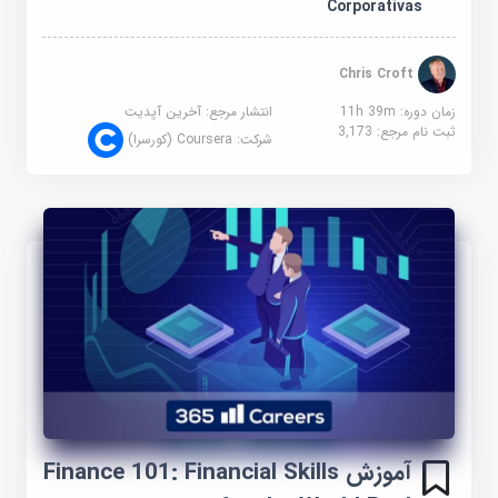
Corporativas
Chris Croft
زمان دوره: 11h 39m
انتشار مرجع:
آخرین آپدیت
ثبت نام مرجع:
3,173
شرکت:
Coursera (کورسرا)
آموزش Finance 101: Financial Skills