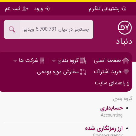
پشتیبانی تلگرام
ورود
ثبت نام
دنیاد
صفحه اصلی
گروه بندی
شرکت ها
خرید اشتراک
سفارش دوره یودمی
راهنمای سایت
گروه بندی
حسابداری
Accounting
ارز رمزنگاری شده
Cryptocurrency