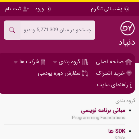
پشتیبانی تلگرام
ورود
ثبت نام
دنیاد
صفحه اصلی
گروه بندی
شرکت ها
خرید اشتراک
سفارش دوره یودمی
راهنمای سایت
گروه بندی
مبانی برنامه نویسی
Programming Foundations
SDK ها
SDKs