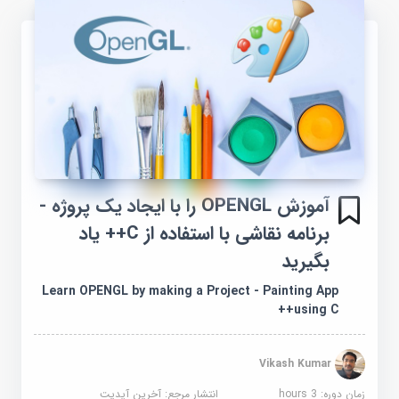
آموزش OPENGL را با ایجاد یک پروژه -
برنامه نقاشی با استفاده از C++ یاد
بگیرید
Learn OPENGL by making a Project - Painting App
using C++
Vikash Kumar
زمان دوره: 3 hours
انتشار مرجع:
آخرین آپدیت