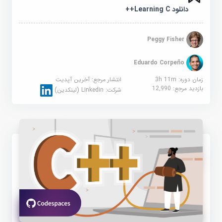
دانلود Learning C++
Peggy Fisher
Eduardo Corpeño
زمان دوره: 3h 11m
انتشار مرجع:
آخرین آپدیت
بازدید مرجع:
12,990
شرکت:
Linkedin (لینکدین)