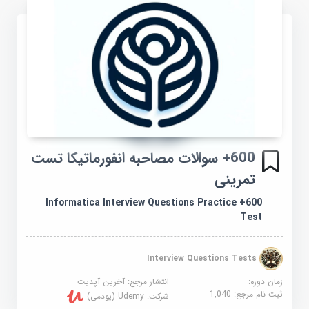
600+ سوالات مصاحبه انفورماتیکا تست
تمرینی
600+ Informatica Interview Questions Practice
Test
Interview Questions Tests
زمان دوره:
انتشار مرجع:
آخرین آپدیت
ثبت نام مرجع:
1,040
شرکت:
Udemy (یودمی)