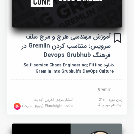
آموزش مهندسی هرج و مرج سلف
سرویس: متناسب کردن Gremlin در
فرهنگ Devops Grubhub
دانلود Self-service Chaos Engineering: Fitting
Gremlin into Grubhub's DevOps Culture
Gremlin
زمان دوره: 21m
انتشار مرجع:
آخرین آپدیت
ثبت نام مرجع:
4
شرکت:
Pluralsight (پلورال سایت)