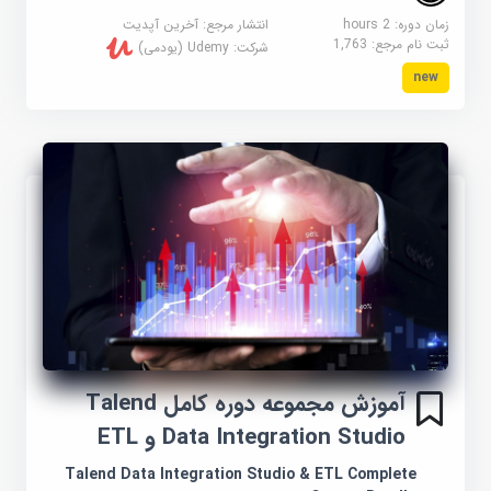
زمان دوره: 2 hours
انتشار مرجع:
آخرین آپدیت
ثبت نام مرجع:
1,763
شرکت:
Udemy (یودمی)
new
آموزش مجموعه دوره کامل Talend
Data Integration Studio و ETL
Talend Data Integration Studio & ETL Complete