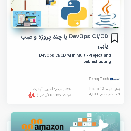
DevOps CI/CD با چند پروژه و عیب
یابی
DevOps CI/CD with Multi-Project and
Troubleshooting
Tareq Tech
زمان دوره: 13 hours
انتشار مرجع:
آخرین آپدیت
ثبت نام مرجع:
4,108
شرکت:
Udemy (یودمی)