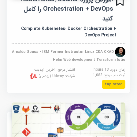
Orchestration + DevOps را کامل
کنید
Complete Kubernetes: Docker Orchestration +
DevOps Project
Arnaldo Sousa - IBM Former Instructor Linux CKA CKAD
Helm Web development Terraform Istio
زمان دوره: 13 hours
انتشار مرجع:
آخرین آپدیت
ثبت نام مرجع:
1,083
شرکت:
Udemy (یودمی)
top rated