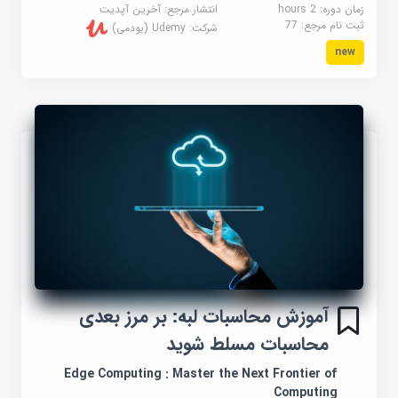
زمان دوره: 2 hours
انتشار مرجع:
آخرین آپدیت
ثبت نام مرجع:
77
شرکت:
Udemy (یودمی)
new
آموزش محاسبات لبه: بر مرز بعدی
محاسبات مسلط شوید
Edge Computing : Master the Next Frontier of
Computing