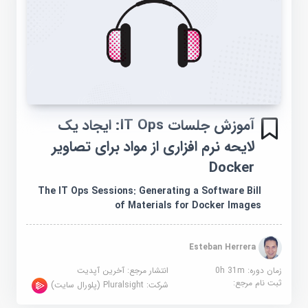
آموزش جلسات IT Ops: ایجاد یک
لایحه نرم افزاری از مواد برای تصاویر
Docker
The IT Ops Sessions: Generating a Software Bill
of Materials for Docker Images
Esteban Herrera
زمان دوره: 0h 31m
انتشار مرجع:
آخرین آپدیت
ثبت نام مرجع:
شرکت:
Pluralsight (پلورال سایت)