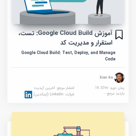
آموزش Google Cloud Build: تست،
استقرار و مدیریت کد
Google Cloud Build: Test, Deploy, and Manage
Code
Xian Ke
زمان دوره: 1h 37m
انتشار مرجع:
آخرین آپدیت
بازدید مرجع:
-
شرکت:
Linkedin (لینکدین)