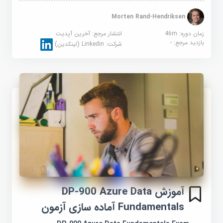
Morten Rand-Hendriksen
زمان دوره: 46m
انتشار مرجع:
آخرین آپدیت
بازدید مرجع:
-
شرکت:
Linkedin (لینکدین)
آموزش DP-900 Azure Data
Fundamentals آماده سازی آزمون