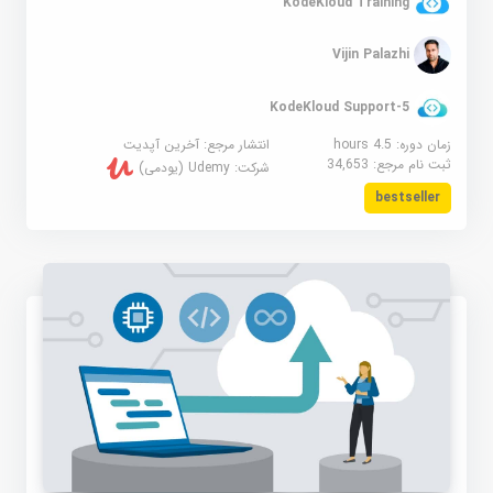
KodeKloud Training
Vijin Palazhi
KodeKloud Support-5
زمان دوره: 4.5 hours
انتشار مرجع:
آخرین آپدیت
ثبت نام مرجع:
34,653
شرکت:
Udemy (یودمی)
bestseller