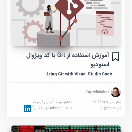
آموزش استفاده از Git با کد ویژوال
استودیو
Using Git with Visual Studio Code
Ray Villalobos
زمان دوره: 1h 27m
انتشار مرجع:
آخرین آپدیت
بازدید مرجع:
-
شرکت:
Linkedin (لینکدین)