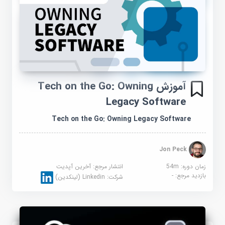
آموزش Tech on the Go: Owning
Legacy Software
Tech on the Go: Owning Legacy Software
Jon Peck
زمان دوره: 54m
انتشار مرجع:
آخرین آپدیت
بازدید مرجع:
-
شرکت:
Linkedin (لینکدین)