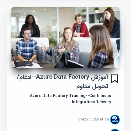
آموزش Azure Data Factory--ادغام/
تحویل مداوم
Azure Data Factory Training--Continuous
Integration/Delivery
Step2c Education