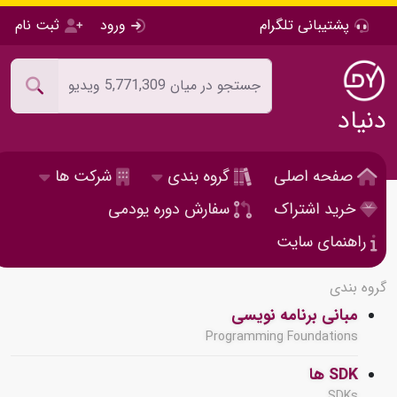
پشتیبانی تلگرام
ورود
ثبت نام
دنیاد
صفحه اصلی
گروه بندی
شرکت ها
خرید اشتراک
سفارش دوره یودمی
راهنمای سایت
گروه بندی
مبانی برنامه نویسی
Programming Foundations
SDK ها
SDKs