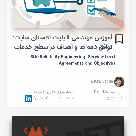
آموزش مهندسی قابلیت اطمینان سایت:
توافق نامه ها و اهداف در سطح خدمات
Site Reliability Engineering: Service-Level
Agreements and Objectives
Laura Stone
زمان دوره: 41m 47s
انتشار مرجع:
آخرین آپدیت
بازدید مرجع:
991
شرکت:
Linkedin (لینکدین)