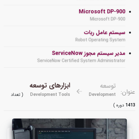
Microsoft DP-900
Microsoft DP-900
سیستم عامل ربات
Robot Operating System
مدیر سیستم مجوز ServiceNow
ServiceNow Certified System Administrator
ابزارهای توسعه
توسعه
عنوان:
Development
Development Tools
( تعداد
1413
دوره )