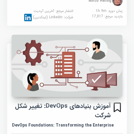
Mirco Hering
زمان دوره: 1h 9m
انتشار مرجع:
آخرین آپدیت
بازدید مرجع:
17,817
شرکت:
Linkedin (لینکدین)
آموزش بنیادهای DevOps: تغییر شکل
شرکت
DevOps Foundations: Transforming the Enterprise