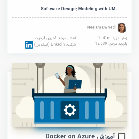
Software Design: Modeling with UML
Neelam Dwivedi
زمان دوره: 1h 41m
انتشار مرجع:
آخرین آپدیت
بازدید مرجع:
12,039
شرکت:
Linkedin (لینکدین)
آموزش Docker on Azure