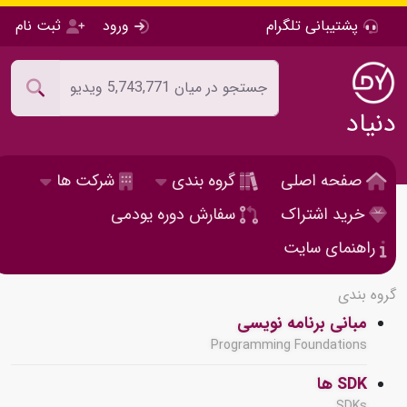
پشتیبانی تلگرام
ورود
ثبت نام
دنیاد
صفحه اصلی
گروه بندی
شرکت ها
خرید اشتراک
سفارش دوره یودمی
راهنمای سایت
گروه بندی
مبانی برنامه نویسی
Programming Foundations
SDK ها
SDKs