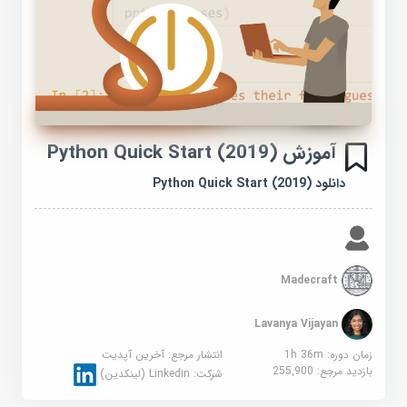
آموزش Python Quick Start (2019)
دانلود Python Quick Start (2019)
Madecraft
Lavanya Vijayan
زمان دوره: 1h 36m
انتشار مرجع:
آخرین آپدیت
بازدید مرجع:
255,900
شرکت:
Linkedin (لینکدین)