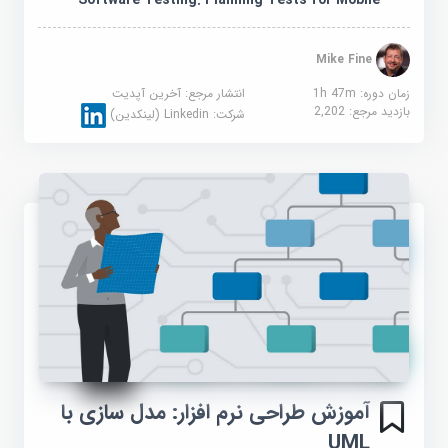
Software Testing: Planning Tests for Mobile
Mike Fine
زمان دوره: 1h 47m
انتشار مرجع:
آخرین آپدیت
بازدید مرجع:
2,202
شرکت:
Linkedin (لینکدین)
آموزش طراحی نرم افزار: مدل سازی با
UML