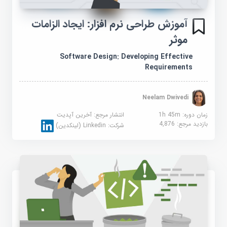
آموزش طراحی نرم افزار: ایجاد الزامات
موثر
Software Design: Developing Effective
Requirements
Neelam Dwivedi
زمان دوره: 1h 45m
انتشار مرجع:
آخرین آپدیت
بازدید مرجع:
4,876
شرکت:
Linkedin (لینکدین)