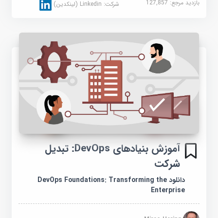
بازدید مرجع:
127,857
شرکت:
Linkedin (لینکدین)
آموزش بنیادهای DevOps: تبدیل
شرکت
دانلود DevOps Foundations: Transforming the
Enterprise