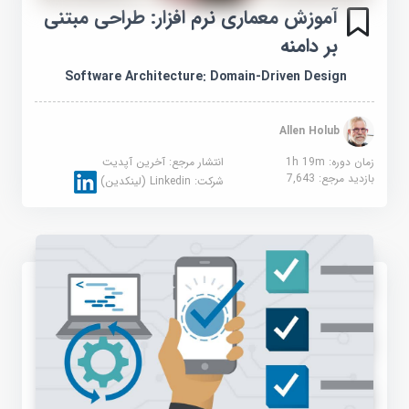
آموزش معماری نرم افزار: طراحی مبتنی
بر دامنه
Software Architecture: Domain-Driven Design
Allen Holub
زمان دوره: 1h 19m
انتشار مرجع:
آخرین آپدیت
بازدید مرجع:
7,643
شرکت:
Linkedin (لینکدین)